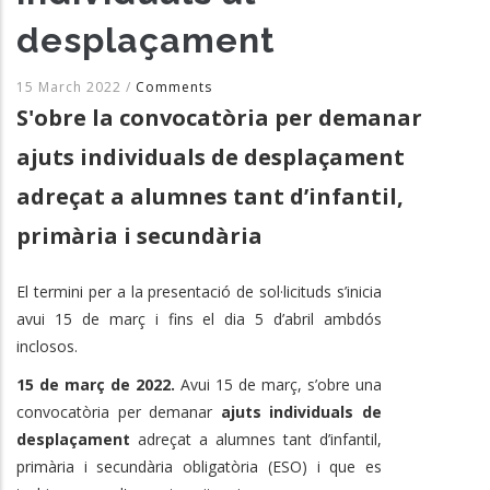
desplaçament
15 March 2022
/
Comments
S'obre la convocatòria per demanar
ajuts individuals de desplaçament
adreçat a alumnes tant d’infantil,
primària i secundària
El termini per a la presentació de sol·licituds s’inicia
avui 15 de març i fins el dia 5 d’abril ambdós
inclosos.
15 de març de 2022.
Avui 15 de març, s’obre una
convocatòria per demanar
ajuts individuals de
desplaçament
adreçat a alumnes tant d’infantil,
primària i secundària obligatòria (ESO) i que es