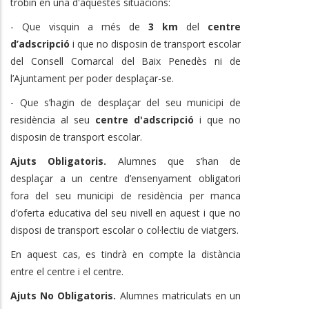
trobin en una d'aquestes situacions:
- Que visquin a més de
3 km
del
centre
d’adscripció
i que no disposin de transport escolar
del Consell Comarcal del Baix Penedès ni de
l’Ajuntament per poder desplaçar-se.
- Que s’hagin de desplaçar del seu municipi de
residència al seu
centre d'adscripció
i que no
disposin de transport escolar.
Ajuts Obligatoris.
Alumnes que s’han de
desplaçar a un centre d’ensenyament obligatori
fora del seu municipi de residència per manca
d’oferta educativa del seu nivell en aquest i que no
disposi de transport escolar o col·lectiu de viatgers.
En aquest cas, es tindrà en compte la distància
entre el centre i el centre.
Ajuts No Obligatoris.
Alumnes matriculats en un