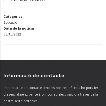
Categories
Educació
Data de la notícia
03/15/2022
Informació de contacte
Per posar-te en contacte amb les nostres oficines ho pots fer
presencialment, per telèfon, correu electrònic o a través de la
nostra seu electrònica.