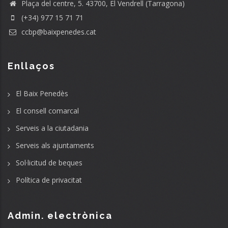
Plaça del centre, 5. 43700, El Vendrell (Tarragona)
(+34) 977 15 71 71
ccbp@baixpenedes.cat
Enllaços
El Baix Penedès
El consell comarcal
Serveis a la ciutadania
Serveis als ajuntaments
Sol·licitud de beques
Política de privacitat
Admin. electrònica