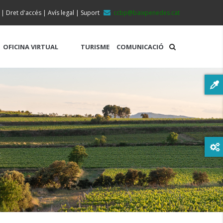
|
Dret d'accés
|
Avís legal
|
Suport
ccbp@baixpenedes.cat
OFICINA VIRTUAL
TURISME
COMUNICACIÓ
t