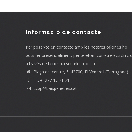
Informació de contacte
Per posar-te en contacte amb les nostres oficines ho
pots fer presencialment, per telèfon, correu electrònic 
a través de la nostra seu electrònica.
Plaça del centre, 5. 43700, El Vendrell (Tarragona)
(+34) 977 15 71 71
ccbp@baixpenedes.cat