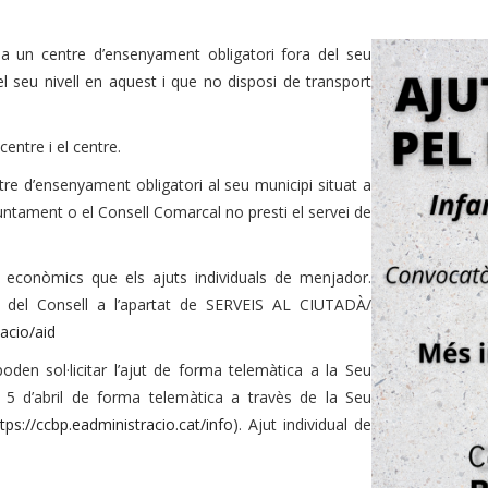
 un centre d’ensenyament obligatori fora del seu
l seu nivell en aquest i que no disposi de transport
entre i el centre.
e d’ensenyament obligatori al seu municipi situat a
untament o el Consell Comarcal no presti el servei de
s econòmics que els ajuts individuals de menjador.
b del Consell a l’apartat de SERVEIS AL CIUTADÀ/
acio/aid
oden sol·licitar l’ajut de forma telemàtica a la Seu
 5 d’abril de forma telemàtica a travès de la Seu
tps://ccbp.eadministracio.cat/info
). Ajut individual de