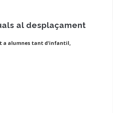
duals al desplaçament
 a alumnes tant d’infantil,