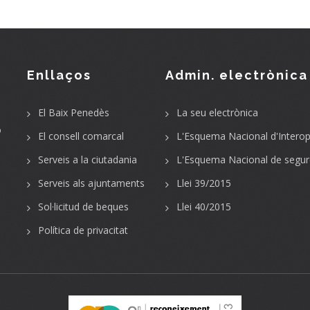
Enllaços
Admin. electrònica
El Baix Penedès
La seu electrònica
o
El consell comarcal
L'Esquema Nacional d'Interope
Serveis a la ciutadania
L'Esquema Nacional de segur
Serveis als ajuntaments
Llei 39/2015
Sol·licitud de beques
Llei 40/2015
Política de privacitat