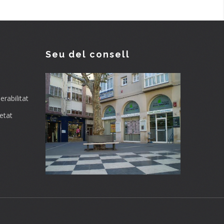
Seu del consell
rabilitat
etat