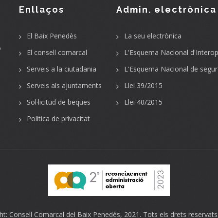
Enllaços
Admin. electrònica
El Baix Penedès
La seu electrònica
o
El consell comarcal
L'Esquema Nacional d'Interope
Serveis a la ciutadania
L'Esquema Nacional de segur
Serveis als ajuntaments
Llei 39/2015
Sol·licitud de beques
Llei 40/2015
Política de privacitat
ht:
Consell Comarcal del Baix Penedès
, 2021. Tots els drets reservats