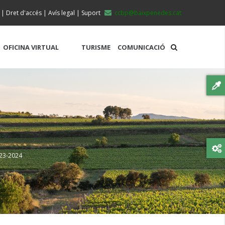
|
Dret d'accés
|
Avís legal
|
Suport
ccbp@baixpenedes.cat
OFICINA VIRTUAL
TURISME
COMUNICACIÓ
023-2024