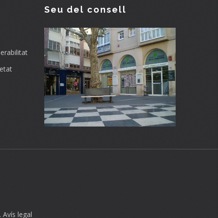
Seu del consell
rabilitat
etat
.
Avís legal