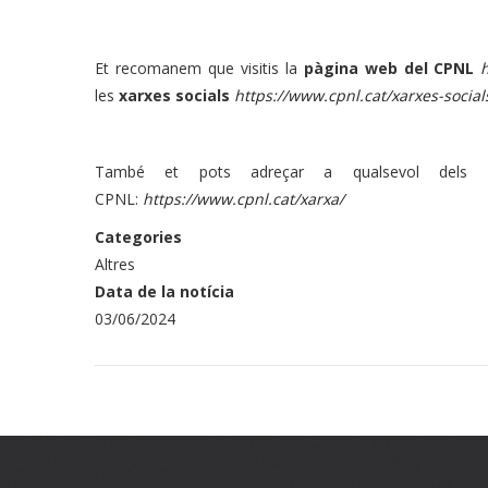
Et recomanem que visitis la
pàgina web
del CPNL
les
xarxes socials
https://www.cpnl.cat/xarxes-social
També et pots adreçar a qualsevol dels 22 
CPNL:
https://www.cpnl.cat/xarxa/
Categories
Altres
Data de la notícia
03/06/2024