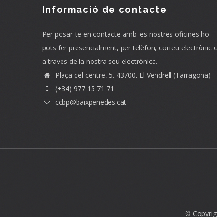
Informació de contacte
Per posar-te en contacte amb les nostres oficines ho
pots fer presencialment, per telèfon, correu electrònic 
a través de la nostra seu electrònica.
Plaça del centre, 5. 43700, El Vendrell (Tarragona)
(+34) 977 15 71 71
ccbp@baixpenedes.cat
© Copyrig