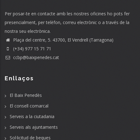
Per posar-te en contacte amb les nostres oficines ho pots fer
presencialment, per telèfon, correu electrònic o a través de la
nostra seu electrònica.
Plaça del centre, 5. 43700, El Vendrell (Tarragona)
(+34) 977 15 71 71
ccbp@baixpenedes.cat
Enllaços
El Baix Penedès
El consell comarcal
Serveis a la ciutadania
Serveis als ajuntaments
Sol·licitud de beques