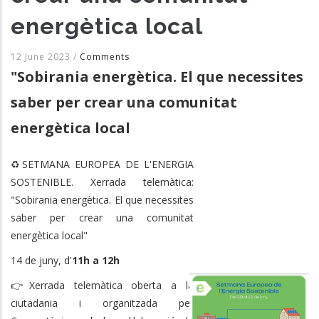
energètica local
12 June 2023
/
Comments
"Sobirania energètica. El que necessites
saber per crear una comunitat
energètica local
♻️SETMANA EUROPEA DE L'ENERGIA
SOSTENIBLE. Xerrada telemàtica:
"Sobirania energètica. El que necessites
saber per crear una comunitat
energètica local"
14 de juny, d'
11h a 12h
👉Xerrada telemàtica oberta a la
ciutadania i organitzada per