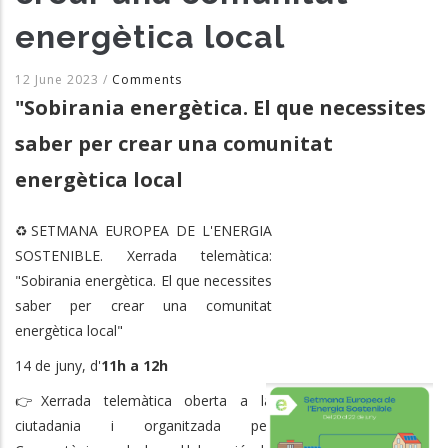
energètica local
12 June 2023
/
Comments
"Sobirania energètica. El que necessites
saber per crear una comunitat
energètica local
♻️SETMANA EUROPEA DE L'ENERGIA
SOSTENIBLE. Xerrada telemàtica:
"Sobirania energètica. El que necessites
saber per crear una comunitat
energètica local"
14 de juny, d'
11h a 12h
👉Xerrada telemàtica oberta a la
ciutadania i organitzada per