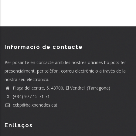
Informació de contacte
Per posar-te en contacte amb les nostres oficines ho pots fer
presencialment, per telèfon, correu electrònic o a través de la
nostra seu electrònica.
Plaça del centre, 5. 43700, El Vendrell (Tarragona)
(+34) 977 15 71 71
ccbp@baixpenedes.cat
Enllaços