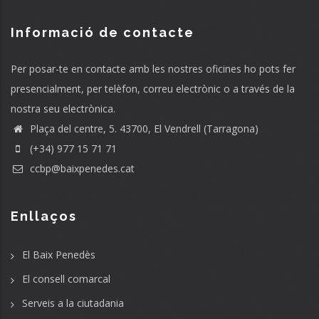
Informació de contacte
Per posar-te en contacte amb les nostres oficines ho pots fer
presencialment, per telèfon, correu electrònic o a través de la
nostra seu electrònica.
Plaça del centre, 5. 43700, El Vendrell (Tarragona)
(+34) 977 15 71 71
ccbp@baixpenedes.cat
Enllaços
El Baix Penedès
El consell comarcal
Serveis a la ciutadania