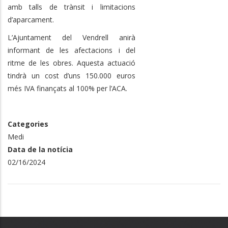
amb talls de trànsit i limitacions
d’aparcament.
L’Ajuntament del Vendrell anirà
informant de les afectacions i del
ritme de les obres. Aquesta actuació
tindrà un cost d’uns 150.000 euros
més IVA finançats al 100% per l’ACA.
Categories
Medi
Data de la notícia
02/16/2024