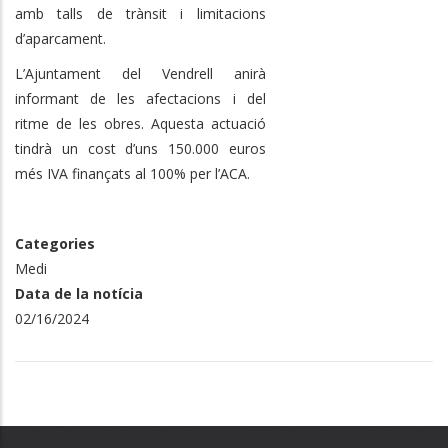
amb talls de trànsit i limitacions
d’aparcament.
L’Ajuntament del Vendrell anirà
informant de les afectacions i del
ritme de les obres. Aquesta actuació
tindrà un cost d’uns 150.000 euros
més IVA finançats al 100% per l’ACA.
Categories
Medi
Data de la notícia
02/16/2024