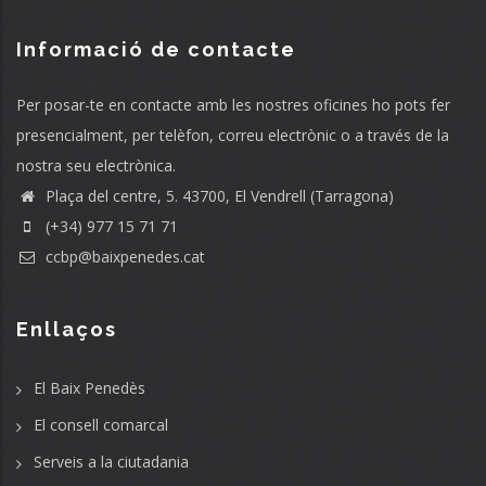
Informació de contacte
Per posar-te en contacte amb les nostres oficines ho pots fer
presencialment, per telèfon, correu electrònic o a través de la
nostra seu electrònica.
Plaça del centre, 5. 43700, El Vendrell (Tarragona)
(+34) 977 15 71 71
ccbp@baixpenedes.cat
Enllaços
El Baix Penedès
El consell comarcal
Serveis a la ciutadania