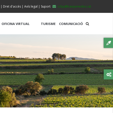
|
Dret d'accés
|
Avís legal
|
Suport
ccbp@baixpenedes.cat
OFICINA VIRTUAL
TURISME
COMUNICACIÓ