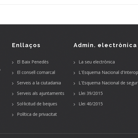
Enllaços
Admin. electrònica
El Baix Penedès
La seu electrònica
o
El consell comarcal
L'Esquema Nacional d'Interope
Serveis a la ciutadania
L'Esquema Nacional de segur
Serveis als ajuntaments
Llei 39/2015
Sol·licitud de beques
Llei 40/2015
Política de privacitat