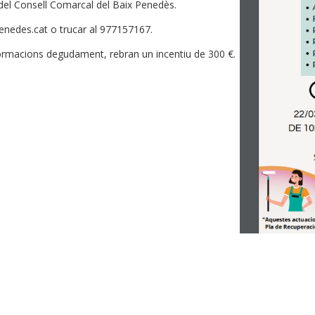
del Consell Comarcal del Baix Penedès.
enedes.cat o trucar al 977157167.
s formacions degudament, rebran un incentiu de 300 €.