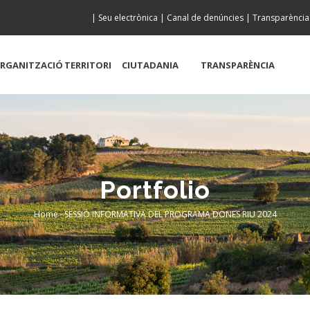
|
Seu electrònica
|
Canal de denúncies
|
Transparència
RGANITZACIÓ
TERRITORI
CIUTADANIA
TRANSPARÈNCIA
Portfolio
Home
-
SESSIÓ INFORMATIVA DEL PROGRAMA DONES RIU 2024
Breadcrumb