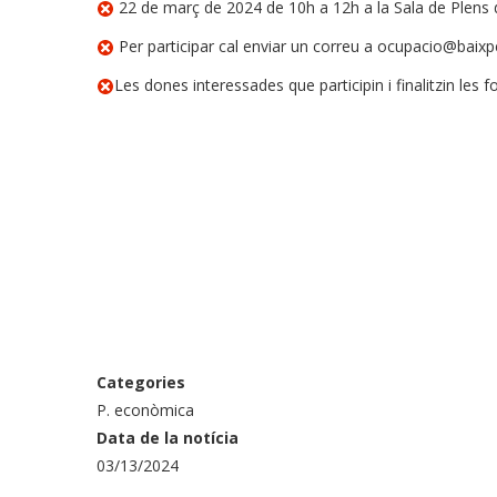
22 de març de 2024 de 10h a 12h a la Sala de Plens 
Per participar cal enviar un correu a ocupacio@baixp
Les dones interessades que participin i finalitzin le
Categories
P. econòmica
Data de la notícia
03/13/2024