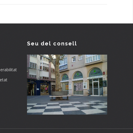
Seu del consell
rabilitat
etat