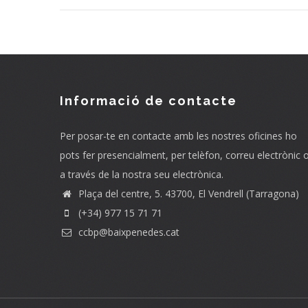
Informació de contacte
Per posar-te en contacte amb les nostres oficines ho
pots fer presencialment, per telèfon, correu electrònic 
a través de la nostra seu electrònica.
Plaça del centre, 5. 43700, El Vendrell (Tarragona)
(+34) 977 15 71 71
ccbp@baixpenedes.cat