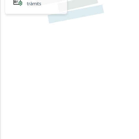
tràmits