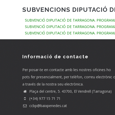
SUBVENCIONS DIPUTACIÓ 
SUBVENCIÓ DIPUTACIÓ DE TARRAGONA. PROGRAMA
SUBVENCIÓ DIPUTACIÓ DE TARRAGONA. PROGRAMA
SUBVENCIÓ DIPUTACIÓ DE TARRAGONA. PROGRAMA
Informació de contacte
Per posar-te en contacte amb les nostres oficines ho
pots fer presencialment, per telèfon, correu electrònic 
a través de la nostra seu electrònica.
Plaça del centre, 5. 43700, El Vendrell (Tarragona)
(+34) 977 15 71 71
ccbp@baixpenedes.cat