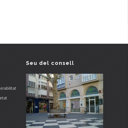
Seu del consell
rabilitat
etat