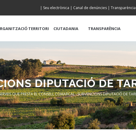
|
Seu electrònica
|
Canal de denúncies
|
Transparència
RGANITZACIÓ
TERRITORI
CIUTADANIA
TRANSPARÈNCIA
IONS DIPUTACIÓ DE T
SERVEIS QUE PRESTA EL CONSELL COMARCAL
-
SUBVENCIONS DIPUTACIÓ DE TA
eadcrumb