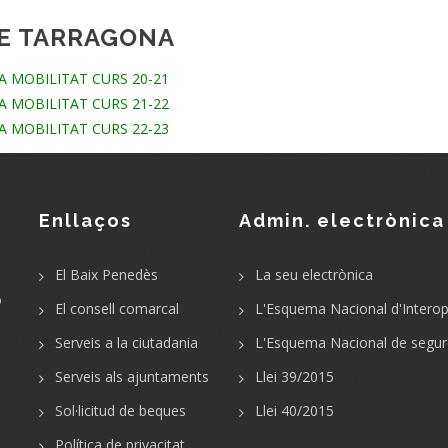
DE TARRAGONA
 MOBILITAT CURS 20-21
 MOBILITAT CURS 21-22
 MOBILITAT CURS 22-23
Enllaços
Admin. electrònica
El Baix Penedès
La seu electrònica
o
El consell comarcal
L'Esquema Nacional d'Interope
Serveis a la ciutadania
L'Esquema Nacional de segur
Serveis als ajuntaments
Llei 39/2015
Sol·licitud de beques
Llei 40/2015
Política de privacitat