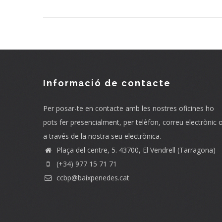
Informació de contacte
Per posar-te en contacte amb les nostres oficines ho
pots fer presencialment, per telèfon, correu electrònic 
a través de la nostra seu electrònica.
Plaça del centre, 5. 43700, El Vendrell (Tarragona)
(+34) 977 15 71 71
ccbp@baixpenedes.cat