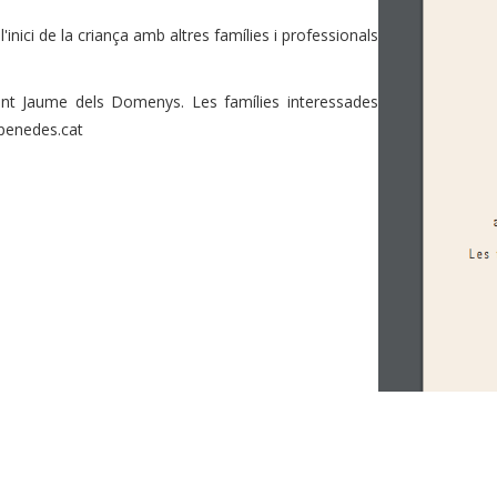
l'inici de la criança amb altres famílies i professionals
ant Jaume dels Domenys. Les famílies interessades
xpenedes.cat