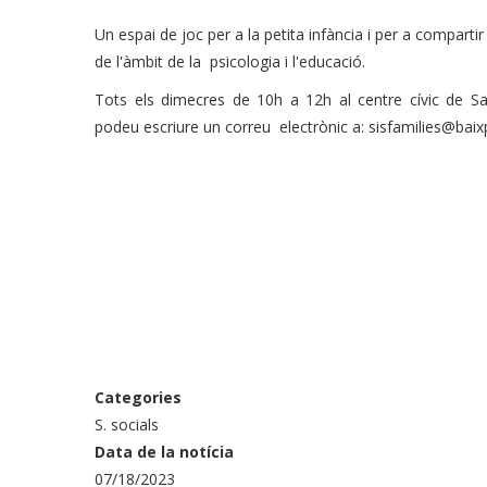
Un espai de joc per a la petita infància i per a compartir 
de l'àmbit de la psicologia i l'educació.
Tots els dimecres de 10h a 12h al centre cívic de S
podeu escriure un correu electrònic a: sisfamilies@bai
Categories
S. socials
Data de la notícia
07/18/2023