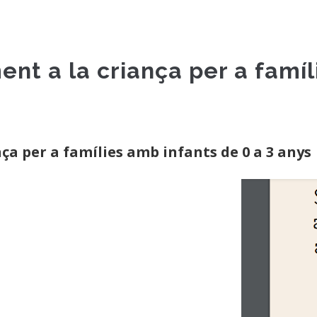
t a la criança per a famíl
a per a famílies amb infants de 0 a 3 anys