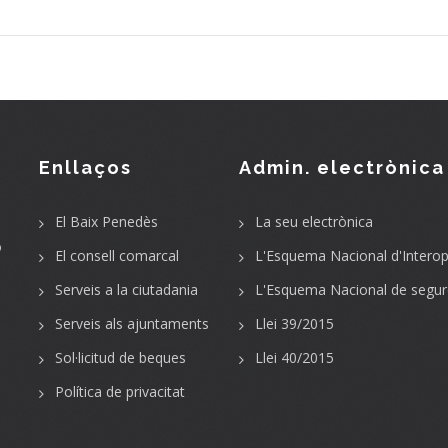
Enllaços
Admin. electrònica
El Baix Penedès
La seu electrònica
o
El consell comarcal
L'Esquema Nacional d'Interope
Serveis a la ciutadania
L'Esquema Nacional de segur
Serveis als ajuntaments
Llei 39/2015
Sol·licitud de beques
Llei 40/2015
Política de privacitat