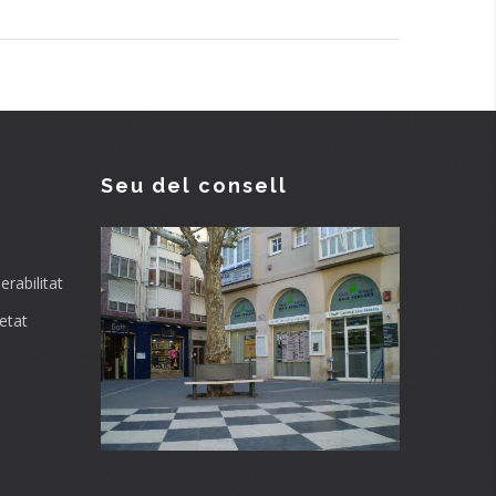
Seu del consell
rabilitat
etat