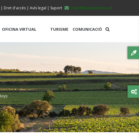
|
Dret d'accés
|
Avís legal
|
Suport
ccbp@baixpenedes.cat
OFICINA VIRTUAL
TURISME
COMUNICACIÓ
Anys