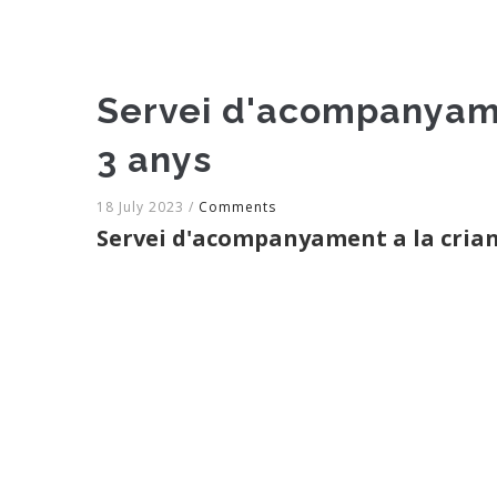
Servei d'acompanyamen
3 anys
18 July 2023
/
Comments
Servei d'acompanyament a la crianç