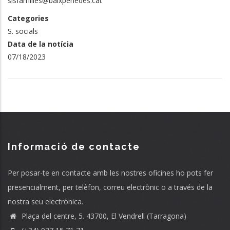
sisfamilies@baixpenedes.cat
Categories
S. socials
Data de la notícia
07/18/2023
Informació de contacte
Per posar-te en contacte amb les nostres oficines ho pots fer
presencialment, per telèfon, correu electrònic o a través de la
nostra seu electrònica.
Plaça del centre, 5. 43700, El Vendrell (Tarragona)