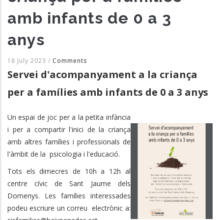
amb infants de 0 a 3
anys
18 July 2023
/
Comments
Servei d'acompanyament a la criança
per a famílies amb infants de 0 a 3 anys
Un espai de joc per a la petita infància
i per a compartir l'inici de la criança
amb altres famílies i professionals de
l'àmbit de la psicologia i l'educació.
Tots els dimecres de 10h a 12h al
centre cívic de Sant Jaume dels
Domenys. Les famílies interessades
podeu escriure un correu electrònic a: