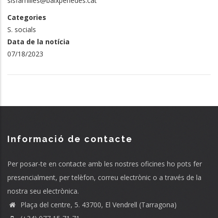
sisfamilies@baixpenedes.cat
Categories
S. socials
Data de la notícia
07/18/2023
Informació de contacte
Per posar-te en contacte amb les nostres oficines ho pots fer
presencialment, per telèfon, correu electrònic o a través de la
nostra seu electrònica.
Plaça del centre, 5. 43700, El Vendrell (Tarragona)