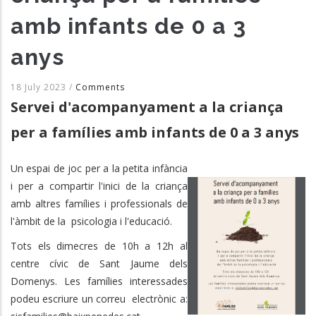
amb infants de 0 a 3
anys
18 July 2023
/
Comments
Servei d'acompanyament a la criança
per a famílies amb infants de 0 a 3 anys
Un espai de joc per a la petita infància
i per a compartir l'inici de la criança
amb altres famílies i professionals de
l'àmbit de la psicologia i l'educació.
Tots els dimecres de 10h a 12h al
centre cívic de Sant Jaume dels
Domenys. Les famílies interessades
podeu escriure un correu electrònic a: