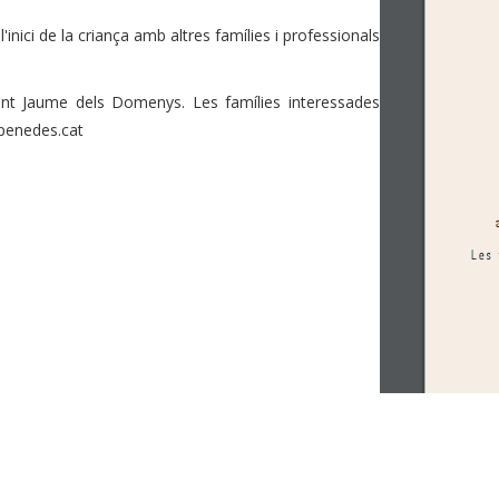
l'inici de la criança amb altres famílies i professionals
ant Jaume dels Domenys. Les famílies interessades
xpenedes.cat