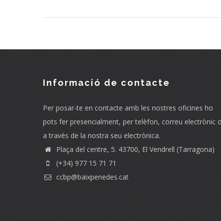
Informació de contacte
Per posar-te en contacte amb les nostres oficines ho
pots fer presencialment, per telèfon, correu electrònic 
a través de la nostra seu electrònica.
Plaça del centre, 5. 43700, El Vendrell (Tarragona)
(+34) 977 15 71 71
ccbp@baixpenedes.cat