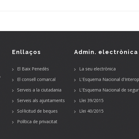
Enllaços
Admin. electrònica
El Baix Penedès
La seu electrònica
o
El consell comarcal
L'Esquema Nacional d'Interope
Serveis a la ciutadania
L'Esquema Nacional de segur
Serveis als ajuntaments
Llei 39/2015
Sol·licitud de beques
Llei 40/2015
Política de privacitat