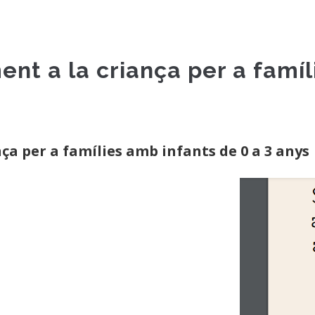
t a la criança per a famíl
a per a famílies amb infants de 0 a 3 anys