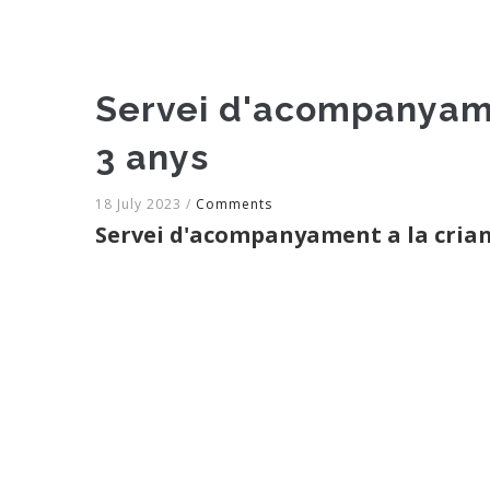
Servei d'acompanyamen
3 anys
18 July 2023
/
Comments
Servei d'acompanyament a la crianç