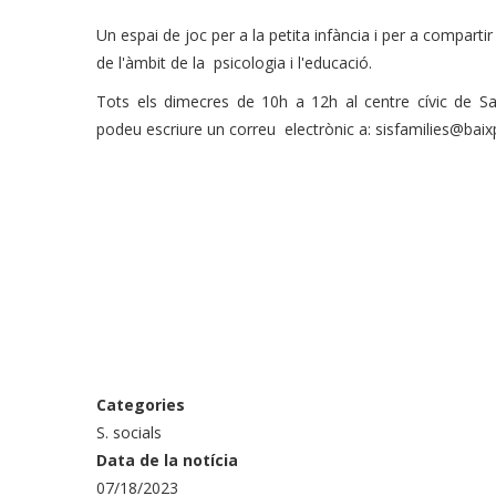
Un espai de joc per a la petita infància i per a compartir 
de l'àmbit de la psicologia i l'educació.
Tots els dimecres de 10h a 12h al centre cívic de S
podeu escriure un correu electrònic a: sisfamilies@bai
Categories
S. socials
Data de la notícia
07/18/2023