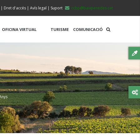
|
Dret d'accés
|
Avís legal
|
Suport
ccbp@baixpenedes.cat
OFICINA VIRTUAL
TURISME
COMUNICACIÓ
Anys