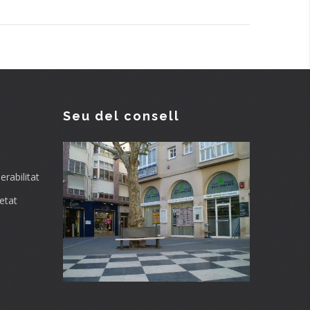
Seu del consell
rabilitat
etat