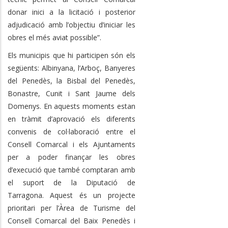
donar inici a la licitació i posterior
adjudicació amb l’objectiu d’iniciar les
obres el més aviat possible”.
Els municipis que hi participen són els
següents: Albinyana, l’Arboç, Banyeres
del Penedès, la Bisbal del Penedès,
Bonastre, Cunit i Sant Jaume dels
Domenys. En aquests moments estan
en tràmit d’aprovació els diferents
convenis de col·laboració entre el
Consell Comarcal i els Ajuntaments
per a poder finançar les obres
d’execució que també comptaran amb
el suport de la Diputació de
Tarragona. Aquest és un projecte
prioritari per l’Àrea de Turisme del
Consell Comarcal del Baix Penedès i