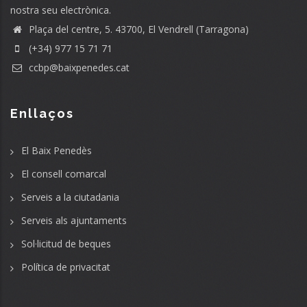
nostra seu electrònica.
Plaça del centre, 5. 43700, El Vendrell (Tarragona)
(+34) 977 15 71 71
ccbp@baixpenedes.cat
Enllaços
El Baix Penedès
El consell comarcal
Serveis a la ciutadania
Serveis als ajuntaments
Sol·licitud de beques
Política de privacitat