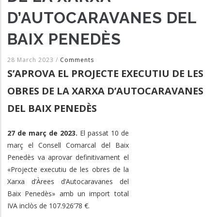
D’AUTOCARAVANES DEL
BAIX PENEDÈS
28 March 2023
/
Comments
S’APROVA EL PROJECTE EXECUTIU DE LES
OBRES DE LA XARXA D’AUTOCARAVANES
DEL BAIX PENEDÈS
27 de març de 2023.
El passat 10 de
març el Consell Comarcal del Baix
Penedès va aprovar definitivament el
«Projecte executiu de les obres de la
Xarxa d’Àrees d’Autocaravanes del
Baix Penedès» amb un import total
IVA inclòs de 107.926’78 €.