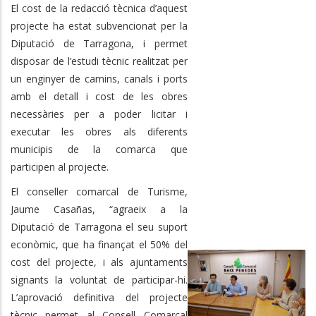
El cost de la redacció tècnica d’aquest
projecte ha estat subvencionat per la
Diputació de Tarragona, i permet
disposar de l’estudi tècnic realitzat per
un enginyer de camins, canals i ports
amb el detall i cost de les obres
necessàries per a poder licitar i
executar les obres als diferents
municipis de la comarca que
participen al projecte.
El conseller comarcal de Turisme,
Jaume Casañas, “agraeix a la
Diputació de Tarragona el seu suport
econòmic, que ha finançat el 50% del
cost del projecte, i als ajuntaments
signants la voluntat de participar-hi.
L’aprovació definitiva del projecte
tècnic permet al Consell Comarcal