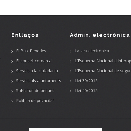
Enllaços
Admin. electrònica
El Baix Penedès
La seu electrònica
o
El consell comarcal
L'Esquema Nacional d'Interope
Serveis a la ciutadania
L'Esquema Nacional de segur
Serveis als ajuntaments
Llei 39/2015
Sol·licitud de beques
Llei 40/2015
Política de privacitat