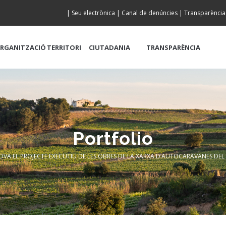
|
Seu electrònica
|
Canal de denúncies
|
Transparència
RGANITZACIÓ
TERRITORI
CIUTADANIA
TRANSPARÈNCIA
Portfolio
OVA EL PROJECTE EXECUTIU DE LES OBRES DE LA XARXA D’AUTOCARAVANES DEL
dcrumb