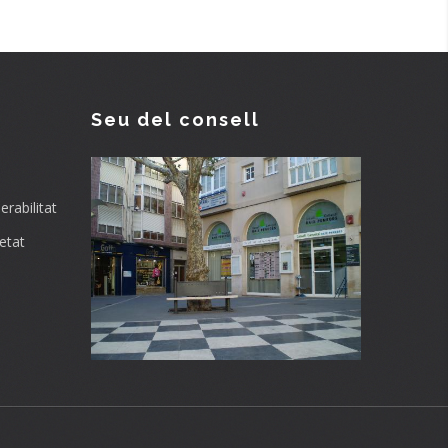
Seu del consell
rabilitat
etat