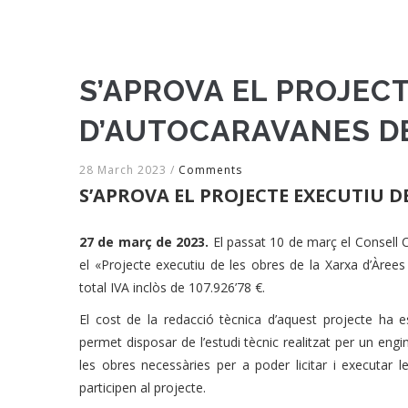
S’APROVA EL PROJECT
D’AUTOCARAVANES DE
28 March 2023
/
Comments
S’APROVA EL PROJECTE EXECUTIU D
27 de març de 2023.
El passat 10 de març el Consell 
el «Projecte executiu de les obres de la Xarxa d’Àre
total IVA inclòs de 107.926’78 €.
El cost de la redacció tècnica d’aquest projecte ha 
permet disposar de l’estudi tècnic realitzat per un engi
les obres necessàries per a poder licitar i executar 
participen al projecte.