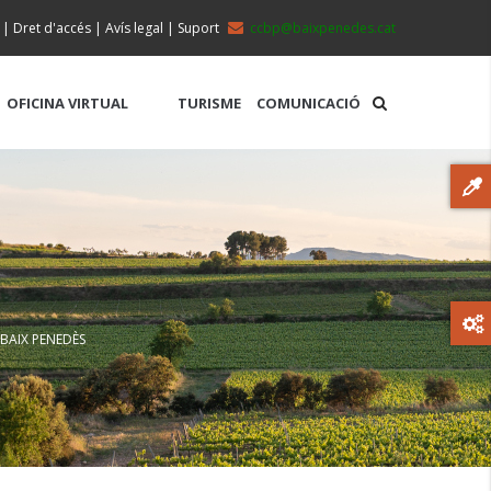
|
Dret d'accés
|
Avís legal
|
Suport
ccbp@baixpenedes.cat
OFICINA VIRTUAL
TURISME
COMUNICACIÓ
 BAIX PENEDÈS