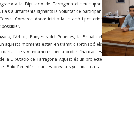
agraeix a la Diputació de Tarragona el seu suport
i als ajuntaments signants la voluntat de participar-
Consell Comarcal donar inici a la licitació i posterior
 possible”.
inyana, l’Arboç, Banyeres del Penedès, la Bisbal del
En aquests moments estan en tràmit d’aprovació els
Comarcal i els Ajuntaments per a poder finançar les
e la Diputació de Tarragona. Aquest és un projecte
 del Baix Penedès i que es preveu sigui una realitat