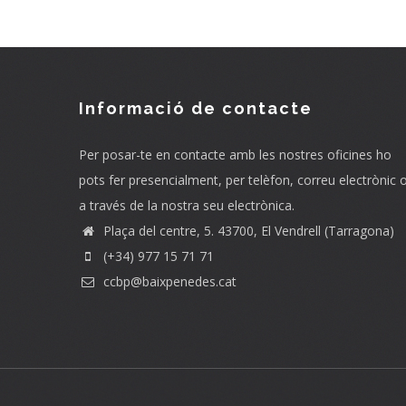
Informació de contacte
Per posar-te en contacte amb les nostres oficines ho
pots fer presencialment, per telèfon, correu electrònic 
a través de la nostra seu electrònica.
Plaça del centre, 5. 43700, El Vendrell (Tarragona)
(+34) 977 15 71 71
ccbp@baixpenedes.cat