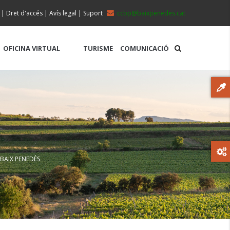
|
Dret d'accés
|
Avís legal
|
Suport
ccbp@baixpenedes.cat
OFICINA VIRTUAL
TURISME
COMUNICACIÓ
 BAIX PENEDÈS