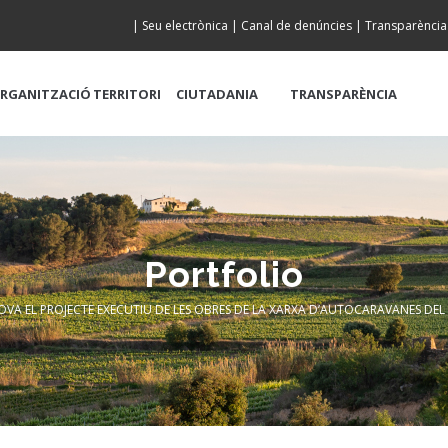
|
Seu electrònica
|
Canal de denúncies
|
Transparència
RGANITZACIÓ
TERRITORI
CIUTADANIA
TRANSPARÈNCIA
Portfolio
OVA EL PROJECTE EXECUTIU DE LES OBRES DE LA XARXA D’AUTOCARAVANES DEL
dcrumb