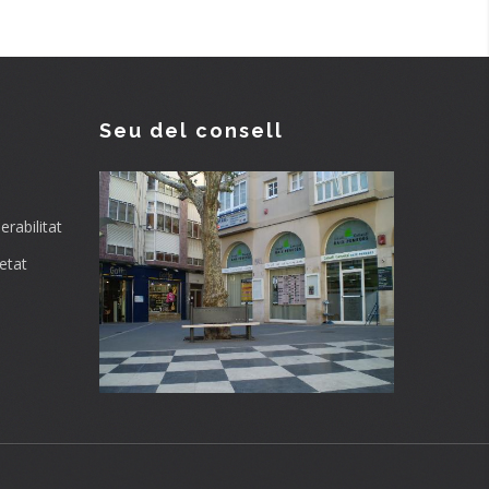
Seu del consell
rabilitat
etat