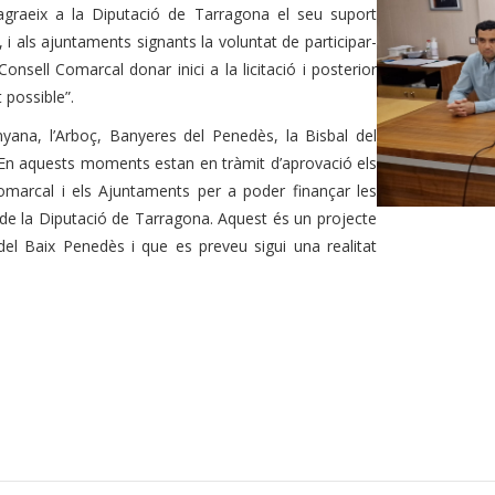
agraeix a la Diputació de Tarragona el seu suport
i als ajuntaments signants la voluntat de participar-
Consell Comarcal donar inici a la licitació i posterior
 possible”.
inyana, l’Arboç, Banyeres del Penedès, la Bisbal del
En aquests moments estan en tràmit d’aprovació els
Comarcal i els Ajuntaments per a poder finançar les
e la Diputació de Tarragona. Aquest és un projecte
 del Baix Penedès i que es preveu sigui una realitat