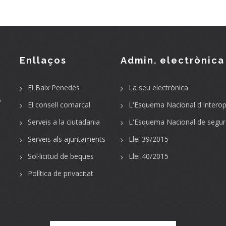
Enllaços
Admin. electrònica
El Baix Penedès
La seu electrònica
o
El consell comarcal
L'Esquema Nacional d'Interope
Serveis a la ciutadania
L'Esquema Nacional de segur
Serveis als ajuntaments
Llei 39/2015
Sol·licitud de beques
Llei 40/2015
Política de privacitat