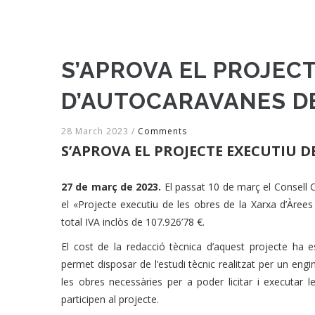
S’APROVA EL PROJECT
D’AUTOCARAVANES DE
28 March 2023
/
Comments
S’APROVA EL PROJECTE EXECUTIU D
27 de març de 2023.
El passat 10 de març el Consell 
el «Projecte executiu de les obres de la Xarxa d’Àre
total IVA inclòs de 107.926’78 €.
El cost de la redacció tècnica d’aquest projecte ha 
permet disposar de l’estudi tècnic realitzat per un engi
les obres necessàries per a poder licitar i executar 
participen al projecte.