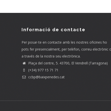
Informació de contacte
Per posar-te en contacte amb les nostres oficines ho
pots fer presencialment, per telèfon, correu electrònic 
a través de la nostra seu electrònica.
Plaça del centre, 5. 43700, El Vendrell (Tarragona)
(+34) 977 15 71 71
ccbp@baixpenedes.cat