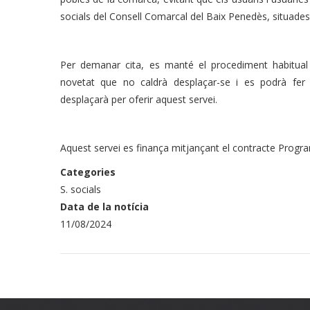
socials del Consell Comarcal del Baix Penedès, situades 
Per demanar cita, es manté el procediment habitual 
novetat que no caldrà desplaçar-se i es podrà fer
desplaçarà per oferir aquest servei.
Aquest servei es finança mitjançant el contracte Progra
Categories
S. socials
Data de la notícia
11/08/2024