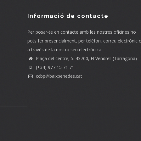
Informació de contacte
Per posar-te en contacte amb les nostres oficines ho
pots fer presencialment, per telèfon, correu electrònic 
a través de la nostra seu electrònica.
Plaça del centre, 5. 43700, El Vendrell (Tarragona)
(+34) 977 15 71 71
ccbp@baixpenedes.cat