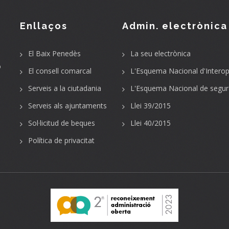
Enllaços
Admin. electrònica
El Baix Penedès
La seu electrònica
o
El consell comarcal
L'Esquema Nacional d'Interope
Serveis a la ciutadania
L'Esquema Nacional de segur
Serveis als ajuntaments
Llei 39/2015
Sol·licitud de beques
Llei 40/2015
Política de privacitat