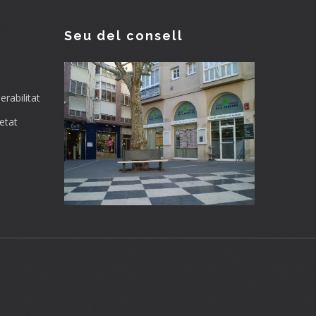
Seu del consell
rabilitat
etat