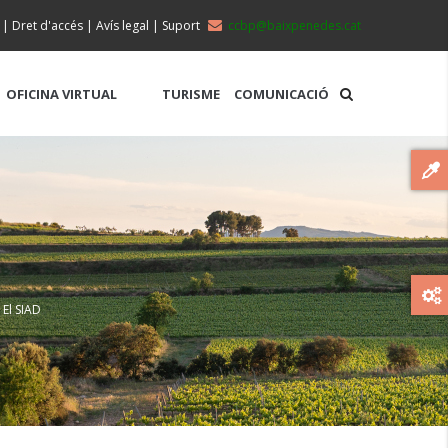
|
Dret d'accés
|
Avís legal
|
Suport
ccbp@baixpenedes.cat
OFICINA VIRTUAL
TURISME
COMUNICACIÓ
 El SIAD