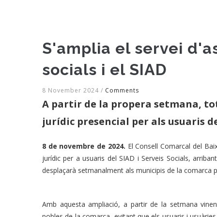
S'amplia el servei d'a
socials i el SIAD
8 November 2024
/
Comments
A partir de la propera setmana, t
jurídic presencial per als usuaris de
8 de novembre de 2024.
El Consell Comarcal del Baix
jurídic per a usuaris del SIAD i Serveis Socials, arriba
desplaçarà setmanalment als municipis de la comarca pe
Amb aquesta ampliació, a partir de la setmana vinent
pobles de la comarca, evitant que els usuaris i usuàries 