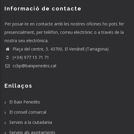
Informació de contacte
Per posar-te en contacte amb les nostres oficines ho pots fer
presencialment, per telèfon, correu electrònic o a través de la
nostra seu electrònica.
Plaça del centre, 5. 43700, El Vendrell (Tarragona)
(+34) 977 15 71 71
ccbp@baixpenedes.cat
Enllaços
El Baix Penedès
El consell comarcal
Serveis a la ciutadania
Serveis als ajuntaments