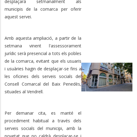
desplaçarà setmanalment als
municipis de la comarca per oferir
aquest servei.
Amb aquesta ampliació, a partir de la
setmana vinent l'assessorament
jurídic serà presencial a tots els pobles
de la comarca, evitant que els usuaris
i usuàries hagin de desplaçar-se fins a
les oficines dels serveis socials del
Consell Comarcal del Baix Penedès,
situades al Vendrell.
Per demanar cita, es manté el
procediment habitual a través dels
serveis socials del municipi, amb la
novetat que no caldrà desplaçar-se i