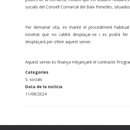
socials del Consell Comarcal del Baix Penedès, situades 
Per demanar cita, es manté el procediment habitual 
novetat que no caldrà desplaçar-se i es podrà fer
desplaçarà per oferir aquest servei.
Aquest servei es finança mitjançant el contracte Progra
Categories
S. socials
Data de la notícia
11/08/2024