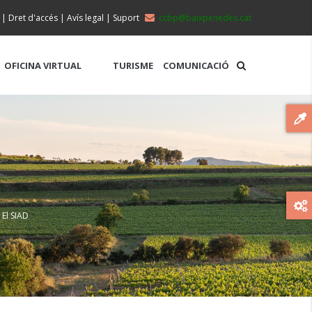
|
Dret d'accés
|
Avís legal
|
Suport
ccbp@baixpenedes.cat
OFICINA VIRTUAL
TURISME
COMUNICACIÓ
 El SIAD