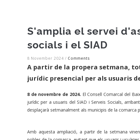
S'amplia el servei d'a
socials i el SIAD
8 November 2024
/
Comments
A partir de la propera setmana, t
jurídic presencial per als usuaris de
8 de novembre de 2024.
El Consell Comarcal del Baix
jurídic per a usuaris del SIAD i Serveis Socials, arriba
desplaçarà setmanalment als municipis de la comarca pe
Amb aquesta ampliació, a partir de la setmana vinent
pobles de la comarca, evitant que els usuaris i usuàries 