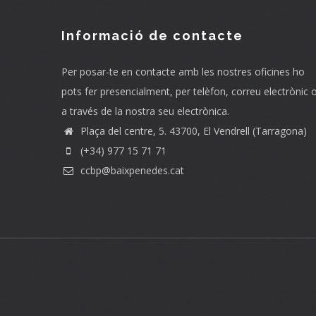
Informació de contacte
Per posar-te en contacte amb les nostres oficines ho
pots fer presencialment, per telèfon, correu electrònic 
a través de la nostra seu electrònica.
Plaça del centre, 5. 43700, El Vendrell (Tarragona)
(+34) 977 15 71 71
ccbp@baixpenedes.cat