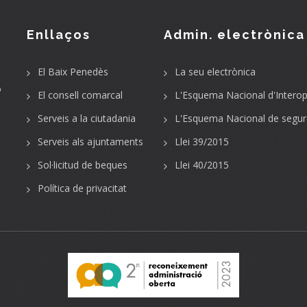
Enllaços
Admin. electrònica
El Baix Penedès
La seu electrònica
o
El consell comarcal
L'Esquema Nacional d'Interope
Serveis a la ciutadania
L'Esquema Nacional de segur
Serveis als ajuntaments
Llei 39/2015
Sol·licitud de beques
Llei 40/2015
Política de privacitat