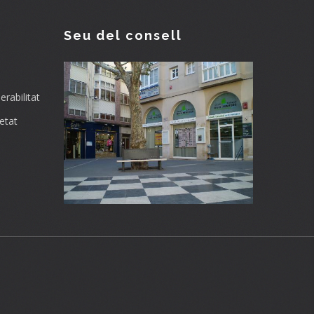
Seu del consell
rabilitat
etat