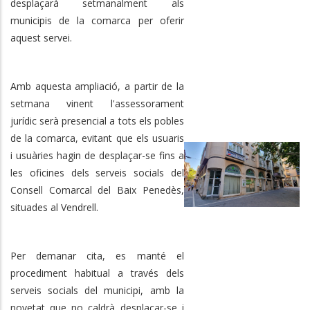
desplaçarà setmanalment als
municipis de la comarca per oferir
aquest servei.
Amb aquesta ampliació, a partir de la
setmana vinent l'assessorament
jurídic serà presencial a tots els pobles
de la comarca, evitant que els usuaris
i usuàries hagin de desplaçar-se fins a
les oficines dels serveis socials del
Consell Comarcal del Baix Penedès,
situades al Vendrell.
Per demanar cita, es manté el
procediment habitual a través dels
serveis socials del municipi, amb la
novetat que no caldrà desplaçar-se i