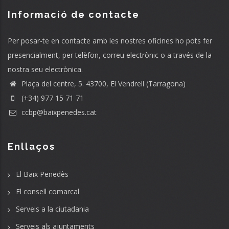
Informació de contacte
Per posar-te en contacte amb les nostres oficines ho pots fer
presencialment, per telèfon, correu electrònic o a través de la
nostra seu electrònica.
Plaça del centre, 5. 43700, El Vendrell (Tarragona)
(+34) 977 15 71 71
ccbp@baixpenedes.cat
Enllaços
El Baix Penedès
El consell comarcal
Serveis a la ciutadania
Serveis als ajuntaments