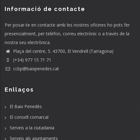
Informació de contacte
Per posar-te en contacte amb les nostres oficines ho pots fer
presencialment, per telèfon, correu electrònic o a través de la
nostra seu electrònica.
Plaça del centre, 5. 43700, El Vendrell (Tarragona)
(+34) 977 15 71 71
ccbp@baixpenedes.cat
Enllaços
El Baix Penedès
El consell comarcal
Serveis a la ciutadania
Serveis als ajuntaments