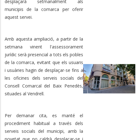
desplaçarà setmanalment als
municipis de la comarca per oferir
aquest servei.
Amb aquesta ampliació, a partir de la
setmana vinent l'assessorament
jurídic serà presencial a tots els pobles
de la comarca, evitant que els usuaris
i usuàries hagin de desplaçar-se fins a
les oficines dels serveis socials del
Consell Comarcal del Baix Penedès,
situades al Vendrell.
Per demanar cita, es manté el
procediment habitual a través dels
serveis socials del municipi, amb la
novetat que no caldrà desplaçar-se i