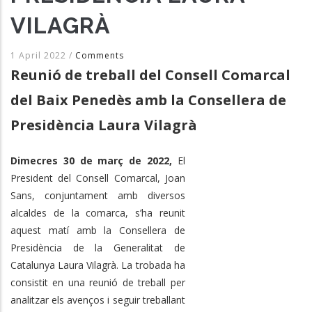
VILAGRÀ
1 April 2022
/
Comments
Reunió de treball del Consell Comarcal
del Baix Penedès amb la Consellera de
Presidència Laura Vilagrà
Dimecres 30 de març de 2022,
El
President del Consell Comarcal, Joan
Sans, conjuntament amb diversos
alcaldes de la comarca, s’ha reunit
aquest matí amb la Consellera de
Presidència de la Generalitat de
Catalunya Laura Vilagrà. La trobada ha
consistit en una reunió de treball per
analitzar els avenços i seguir treballant