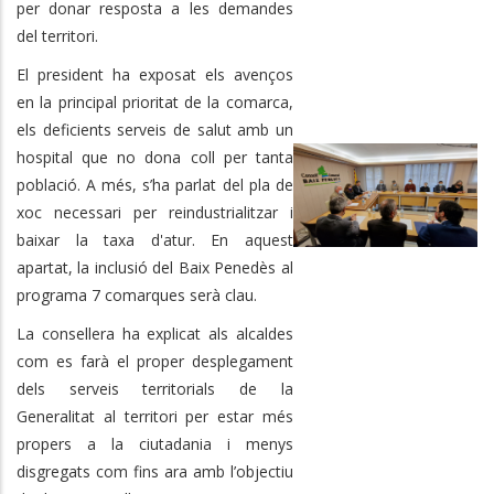
per donar resposta a les demandes
del territori.
El president ha exposat els avenços
en la principal prioritat de la comarca,
els deficients serveis de salut amb un
hospital que no dona coll per tanta
població. A més, s’ha parlat del pla de
xoc necessari per reindustrialitzar i
baixar la taxa d'atur. En aquest
apartat, la inclusió del Baix Penedès al
programa 7 comarques serà clau.
La consellera ha explicat als alcaldes
com es farà el proper desplegament
dels serveis territorials de la
Generalitat al territori per estar més
propers a la ciutadania i menys
disgregats com fins ara amb l’objectiu