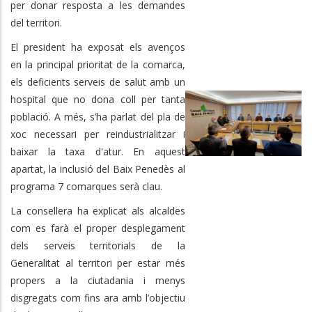
per donar resposta a les demandes
del territori.
El president ha exposat els avenços
en la principal prioritat de la comarca,
els deficients serveis de salut amb un
hospital que no dona coll per tanta
població. A més, s’ha parlat del pla de
xoc necessari per reindustrialitzar i
baixar la taxa d'atur. En aquest
apartat, la inclusió del Baix Penedès al
programa 7 comarques serà clau.
La consellera ha explicat als alcaldes
com es farà el proper desplegament
dels serveis territorials de la
Generalitat al territori per estar més
propers a la ciutadania i menys
disgregats com fins ara amb l’objectiu