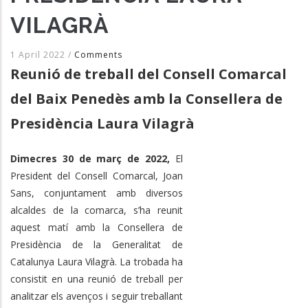
VILAGRÀ
1 April 2022
/
Comments
Reunió de treball del Consell Comarcal
del Baix Penedès amb la Consellera de
Presidència Laura Vilagrà
Dimecres 30 de març de 2022,
El
President del Consell Comarcal, Joan
Sans, conjuntament amb diversos
alcaldes de la comarca, s’ha reunit
aquest matí amb la Consellera de
Presidència de la Generalitat de
Catalunya Laura Vilagrà. La trobada ha
consistit en una reunió de treball per
analitzar els avenços i seguir treballant