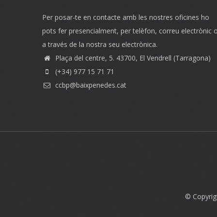
Per posar-te en contacte amb les nostres oficines ho
pots fer presencialment, per telèfon, correu electrònic 
a través de la nostra seu electrònica.
Plaça del centre, 5. 43700, El Vendrell (Tarragona)
(+34) 977 15 71 71
ccbp@baixpenedes.cat
© Copyrig