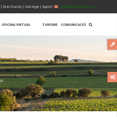
|
Dret d'accés
|
Avís legal
|
Suport
ccbp@baixpenedes.cat
OFICINA VIRTUAL
TURISME
COMUNICACIÓ
RÀ