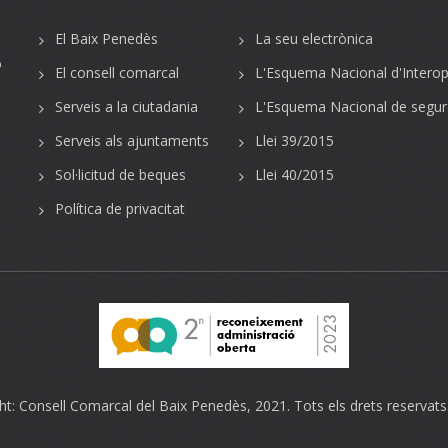
El Baix Penedès
La seu electrònica
o
El consell comarcal
L'Esquema Nacional d'Interope
Serveis a la ciutadania
L'Esquema Nacional de segur
Serveis als ajuntaments
Llei 39/2015
Sol·licitud de beques
Llei 40/2015
Política de privacitat
ht:
Consell Comarcal del Baix Penedès
, 2021. Tots els drets reservats