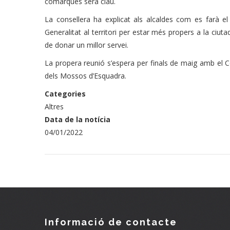
comarques serà clau.
La consellera ha explicat als alcaldes com es farà el
Generalitat al territori per estar més propers a la ciut
de donar un millor servei.
La propera reunió s’espera per finals de maig amb el Co
dels Mossos d’Esquadra.
Categories
Altres
Data de la notícia
04/01/2022
Informació de contacte