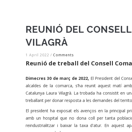
REUNIÓ DEL CONSELL
VILAGRÀ
1 April 2022
/
Comments
Reunió de treball del Consell Coma
Dimecres 30 de març de 2022,
El President del Cons
alcaldes de la comarca, s’ha reunit aquest matí amb
Catalunya Laura Vilagrà. La trobada ha consistit en una
treballant per donar resposta a les demandes del territor
El president ha exposat els avenços en la principal pri
amb un hospital que no dona coll per tanta població
reindustrialitzar i baixar la taxa d'atur. En aquest 