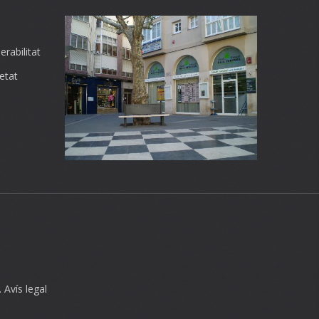
rabilitat
etat
.
Avís legal