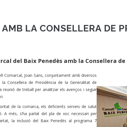
 AMB LA CONSELLERA DE P
rcal del Baix Penedès amb la Consellera de
ell Comarcal, Joan Sans, conjuntament amb diversos
 la Consellera de Presidència de la Generalitat de
 reunió de treball per analitzar els avenços i seguir
i.
oritat de la comarca, els deficients serveis de salut
. A més, s’ha parlat del pla de xoc necessari per
apartat, la inclusió del Baix Penedès al programa 7