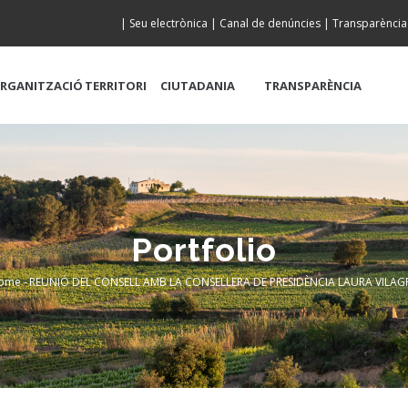
|
Seu electrònica
|
Canal de denúncies
|
Transparència
RGANITZACIÓ
TERRITORI
CIUTADANIA
TRANSPARÈNCIA
Portfolio
ome
-
REUNIÓ DEL CONSELL AMB LA CONSELLERA DE PRESIDÈNCIA LAURA VILAG
Breadcrumb