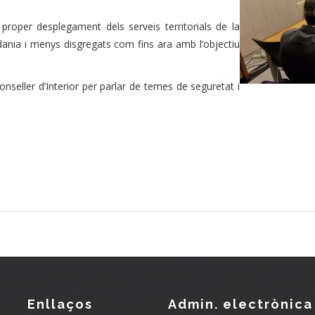
 proper desplegament dels serveis territorials de la
adania i menys disgregats com fins ara amb l’objectiu
nseller d’Interior per parlar de temes de seguretat i
Enllaços
Admin. electrònica