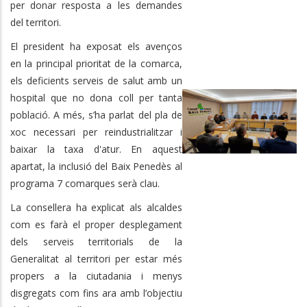
per donar resposta a les demandes
del territori.
El president ha exposat els avenços
en la principal prioritat de la comarca,
els deficients serveis de salut amb un
hospital que no dona coll per tanta
població. A més, s’ha parlat del pla de
xoc necessari per reindustrialitzar i
baixar la taxa d'atur. En aquest
apartat, la inclusió del Baix Penedès al
programa 7 comarques serà clau.
La consellera ha explicat als alcaldes
com es farà el proper desplegament
dels serveis territorials de la
Generalitat al territori per estar més
propers a la ciutadania i menys
disgregats com fins ara amb l’objectiu