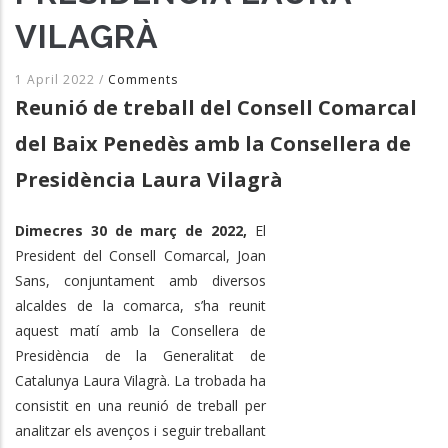
VILAGRÀ
1 April 2022
/
Comments
Reunió de treball del Consell Comarcal
del Baix Penedès amb la Consellera de
Presidència Laura Vilagrà
Dimecres 30 de març de 2022,
El
President del Consell Comarcal, Joan
Sans, conjuntament amb diversos
alcaldes de la comarca, s’ha reunit
aquest matí amb la Consellera de
Presidència de la Generalitat de
Catalunya Laura Vilagrà. La trobada ha
consistit en una reunió de treball per
analitzar els avenços i seguir treballant