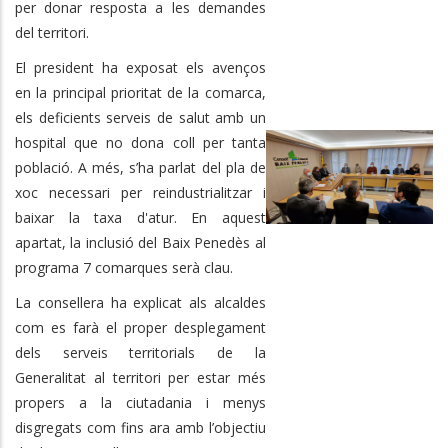
per donar resposta a les demandes
del territori.
El president ha exposat els avenços
en la principal prioritat de la comarca,
els deficients serveis de salut amb un
hospital que no dona coll per tanta
població. A més, s’ha parlat del pla de
xoc necessari per reindustrialitzar i
baixar la taxa d'atur. En aquest
apartat, la inclusió del Baix Penedès al
programa 7 comarques serà clau.
La consellera ha explicat als alcaldes
com es farà el proper desplegament
dels serveis territorials de la
Generalitat al territori per estar més
propers a la ciutadania i menys
disgregats com fins ara amb l’objectiu