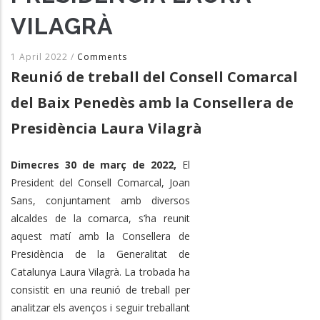
VILAGRÀ
1 April 2022
/
Comments
Reunió de treball del Consell Comarcal
del Baix Penedès amb la Consellera de
Presidència Laura Vilagrà
Dimecres 30 de març de 2022,
El
President del Consell Comarcal, Joan
Sans, conjuntament amb diversos
alcaldes de la comarca, s’ha reunit
aquest matí amb la Consellera de
Presidència de la Generalitat de
Catalunya Laura Vilagrà. La trobada ha
consistit en una reunió de treball per
analitzar els avenços i seguir treballant