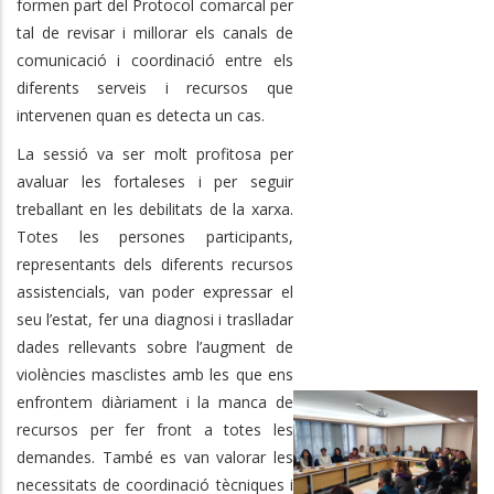
formen part del Protocol comarcal per
tal de revisar i millorar els canals de
comunicació i coordinació entre els
diferents serveis i recursos que
intervenen quan es detecta un cas.
La sessió va ser molt profitosa per
avaluar les fortaleses i per seguir
treballant en les debilitats de la xarxa.
Totes les persones participants,
representants dels diferents recursos
assistencials, van poder expressar el
seu l’estat, fer una diagnosi i traslladar
dades rellevants sobre l’augment de
violències masclistes amb les que ens
enfrontem diàriament i la manca de
recursos per fer front a totes les
demandes. També es van valorar les
necessitats de coordinació tècniques i