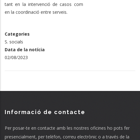
tant en la intervenció de casos com
en la coordinació entre serveis.
Categories
S. socials
Data de la notícia
02/08/2023
Informació de contacte
Per posar-te en contacte amb les nostres oficines ho pots fer
presencialment, per telèfon, correu electrònic o a través de la