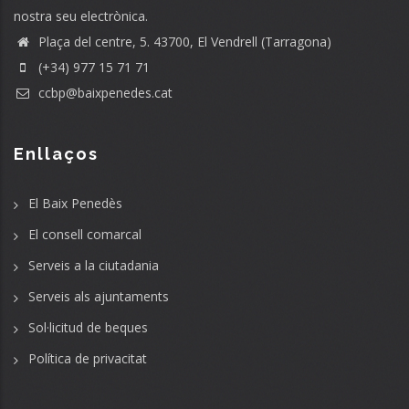
nostra seu electrònica.
Plaça del centre, 5. 43700, El Vendrell (Tarragona)
(+34) 977 15 71 71
ccbp@baixpenedes.cat
Enllaços
El Baix Penedès
El consell comarcal
Serveis a la ciutadania
Serveis als ajuntaments
Sol·licitud de beques
Política de privacitat