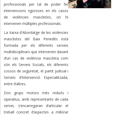
professionals per tal de poder fer
intervencions rigoroses en els casos
de violències masclistes, on hi
intervenen múltiples professionals.
La Xarxa d'Abordatge de les violències
masclistes del Baix Penedès està
formada per els diferents serveis
multidisciplinars que intervenen davant
d’un cas de violència masclista com
són els Serveis Socials, els diferents
cossos de seguretat, el partit judicial i
Serveis d’Intervenció Especialitzada,
entre d’altres.
Dos grups motors més reduïts i
operatius, amb representants de cada
servei, s’encarregaran d’articular el
treball concret d’aspectes a millorar