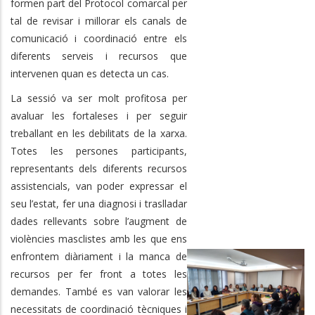
formen part del Protocol comarcal per
tal de revisar i millorar els canals de
comunicació i coordinació entre els
diferents serveis i recursos que
intervenen quan es detecta un cas.
La sessió va ser molt profitosa per
avaluar les fortaleses i per seguir
treballant en les debilitats de la xarxa.
Totes les persones participants,
representants dels diferents recursos
assistencials, van poder expressar el
seu l’estat, fer una diagnosi i traslladar
dades rellevants sobre l’augment de
violències masclistes amb les que ens
enfrontem diàriament i la manca de
recursos per fer front a totes les
demandes. També es van valorar les
necessitats de coordinació tècniques i