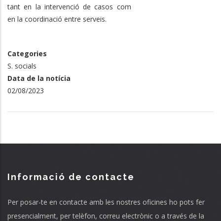
tant en la intervenció de casos com
en la coordinació entre serveis.
Categories
S. socials
Data de la notícia
02/08/2023
Informació de contacte
Per posar-te en contacte amb les nostres oficines ho pots fer
presencialment, per telèfon, correu electrònic o a través de la