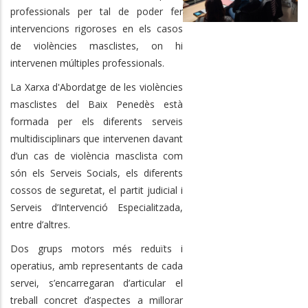
professionals per tal de poder fer
intervencions rigoroses en els casos
de violències masclistes, on hi
intervenen múltiples professionals.
La Xarxa d'Abordatge de les violències
masclistes del Baix Penedès està
formada per els diferents serveis
multidisciplinars que intervenen davant
d’un cas de violència masclista com
són els Serveis Socials, els diferents
cossos de seguretat, el partit judicial i
Serveis d’Intervenció Especialitzada,
entre d’altres.
Dos grups motors més reduïts i
operatius, amb representants de cada
servei, s’encarregaran d’articular el
treball concret d’aspectes a millorar