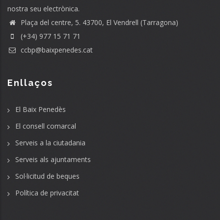
nostra seu electrònica.
Plaça del centre, 5. 43700, El Vendrell (Tarragona)
(+34) 977 15 71 71
ccbp@baixpenedes.cat
Enllaços
El Baix Penedès
El consell comarcal
Serveis a la ciutadania
Serveis als ajuntaments
Sol·licitud de beques
Política de privacitat