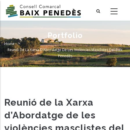
Skip
to
main
content
Portfolio
Home
-
Breadcrumb
Reunió De La Xarxa D’Abordatge De Les Violències Masclistes Del Baix
Penedès
Reunió de la Xarxa
d’Abordatge de les
violències masclistes del