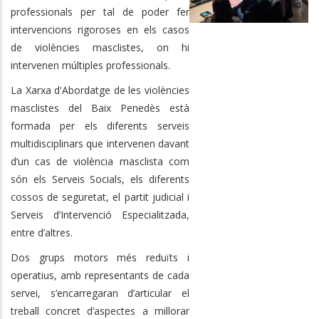
professionals per tal de poder fer
intervencions rigoroses en els casos
de violències masclistes, on hi
intervenen múltiples professionals.
La Xarxa d'Abordatge de les violències
masclistes del Baix Penedès està
formada per els diferents serveis
multidisciplinars que intervenen davant
d’un cas de violència masclista com
són els Serveis Socials, els diferents
cossos de seguretat, el partit judicial i
Serveis d’Intervenció Especialitzada,
entre d’altres.
Dos grups motors més reduïts i
operatius, amb representants de cada
servei, s’encarregaran d’articular el
treball concret d’aspectes a millorar