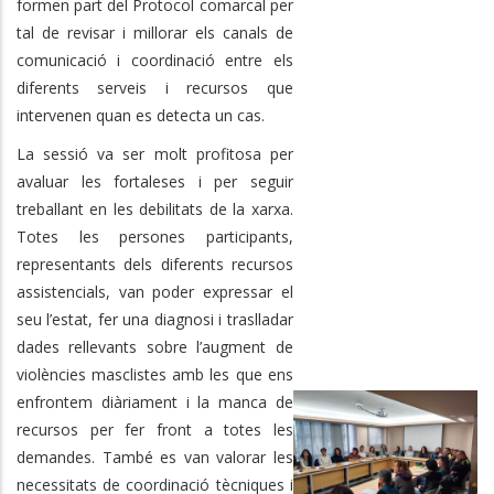
formen part del Protocol comarcal per
tal de revisar i millorar els canals de
comunicació i coordinació entre els
diferents serveis i recursos que
intervenen quan es detecta un cas.
La sessió va ser molt profitosa per
avaluar les fortaleses i per seguir
treballant en les debilitats de la xarxa.
Totes les persones participants,
representants dels diferents recursos
assistencials, van poder expressar el
seu l’estat, fer una diagnosi i traslladar
dades rellevants sobre l’augment de
violències masclistes amb les que ens
enfrontem diàriament i la manca de
recursos per fer front a totes les
demandes. També es van valorar les
necessitats de coordinació tècniques i