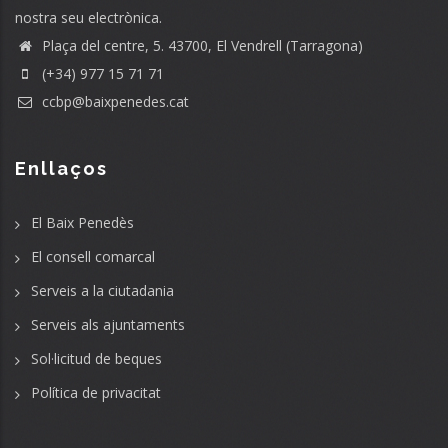
nostra seu electrònica.
Plaça del centre, 5. 43700, El Vendrell (Tarragona)
(+34) 977 15 71 71
ccbp@baixpenedes.cat
Enllaços
El Baix Penedès
El consell comarcal
Serveis a la ciutadania
Serveis als ajuntaments
Sol·licitud de beques
Política de privacitat