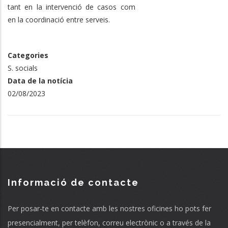
tant en la intervenció de casos com
en la coordinació entre serveis.
Categories
S. socials
Data de la notícia
02/08/2023
Informació de contacte
Per posar-te en contacte amb les nostres oficines ho pots fer
presencialment, per telèfon, correu electrònic o a través de la