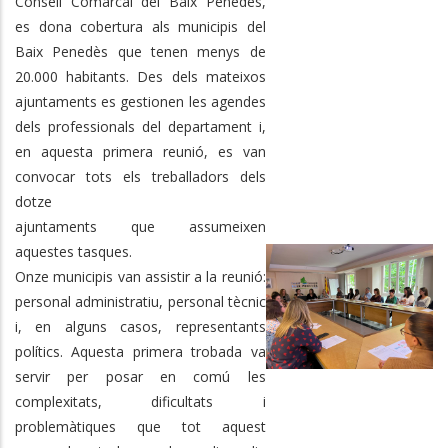
Consell Comarcal del Baix Penedès,
es dona cobertura als municipis del
Baix Penedès que tenen menys de
20.000 habitants. Des dels mateixos
ajuntaments es gestionen les agendes
dels professionals del departament i,
en aquesta primera reunió, es van
convocar tots els treballadors dels
dotze
ajuntaments que assumeixen
aquestes tasques.
Onze municipis van assistir a la reunió:
personal administratiu, personal tècnic
i, en alguns casos, representants
polítics. Aquesta primera trobada va
servir per posar en comú les
complexitats, dificultats i
problemàtiques que tot aquest