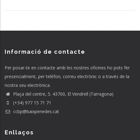
Informació de contacte
Per posar-te en contacte amb les nostres oficines ho pots fer
presencialment, per telèfon, correu electrònic o a través de la
nostra seu electrònica.
Plaça del centre, 5. 43700, El Vendrell (Tarragona)
(+34) 977 15 71 71
ccbp@baixpenedes.cat
Enllaços