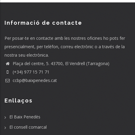
Informació de contacte
Per posar-te en contacte amb les nostres oficines ho pots fer
presencialment, per telèfon, correu electrònic o a través de la
nostra seu electrònica.
Plaça del centre, 5. 43700, El Vendrell (Tarragona)
(+34) 977 15 71 71
ccbp@baixpenedes.cat
Enllaços
El Baix Penedès
El consell comarcal