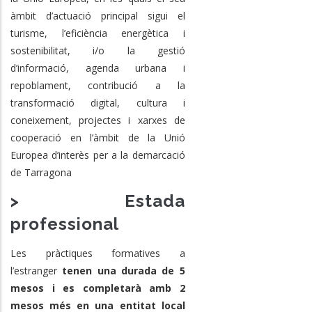
àmbit d’actuació principal sigui
el
turisme, l’eficiència energètica i
sostenibilitat, i/o la gestió
d’informació, agenda urbana i
repoblament, contribució a la
transformació digital, cultura i
coneixement, projectes i xarxes de
cooperació en l’àmbit de la Unió
Europea d’interès per a la demarcació
de Tarragona
> Estada
professional
Les pràctiques formatives a
l’estranger
tenen una durada de 5
mesos i es completarà amb 2
mesos més en una entitat local