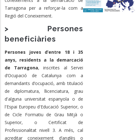
coneixements a la demarcació de
Tarragona per a reforçar-la com a
Regió del Coneixement.
> Persones
beneficiàries
Persones joves d’entre 18 i 35
anys, residents a la demarcació
de Tarragona
, inscrites al Servei
d’Ocupació de Catalunya com a
demandants d’ocupació, amb
titulació
de diplomatura, llicenciatura, grau
d'alguna universitat espanyola o de
l'Espai Europeu d'Educació Superior, o
de Cicle Formatiu de Grau Mitjà o
Superior, o Certificat de
Professionalitat nivell 3
. A més, cal
acreditar coneixement d’anglès o