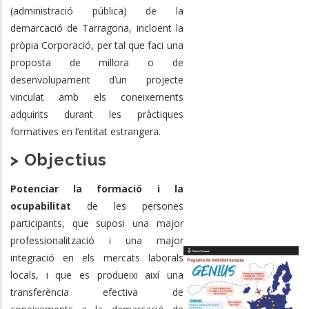
(administració pública) de la
demarcació de Tarragona, incloent la
pròpia Corporació, per tal que faci una
proposta de millora o de
desenvolupament d’un projecte
vinculat amb els coneixements
adquirits durant les pràctiques
formatives en l’entitat estrangera.
> Objectius
Potenciar la formació i la
ocupabilitat
de les persones
participants, que suposi una major
professionalització i una major
integració en els mercats laborals
locals, i que es produeixi així una
transferència efectiva de