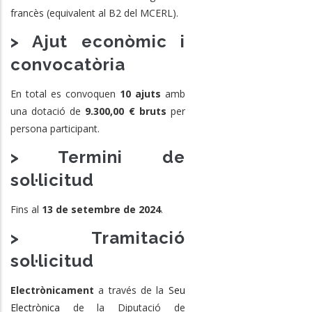
francès (equivalent al B2 del MCERL).
> Ajut econòmic i
convocatòria
En total es convoquen
10 ajuts
amb
una dotació de
9.300,00 € bruts
per
persona participant.
> Termini de
sol·licitud
Fins al
13 de setembre de 2024
.
> Tramitació
sol·licitud
Electrònicament
a través de la
Seu
Electrònica
de la Diputació de