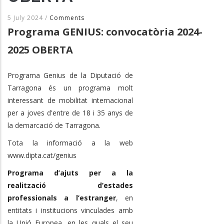
5 July 2024
/
Comments
Programa GENIUS: convocatòria 2024-
2025 OBERTA
Programa Genius de la Diputació de
Tarragona és un programa molt
interessant de mobilitat internacional
per a joves d'entre de 18 i 35 anys de
la demarcació de Tarragona.
Tota la informació a la web
www.dipta.cat/genius
Programa d’ajuts per a la
realització d’estades
professionals a l’estranger
, en
entitats i institucions vinculades amb
la Unió Europea, en les quals el seu