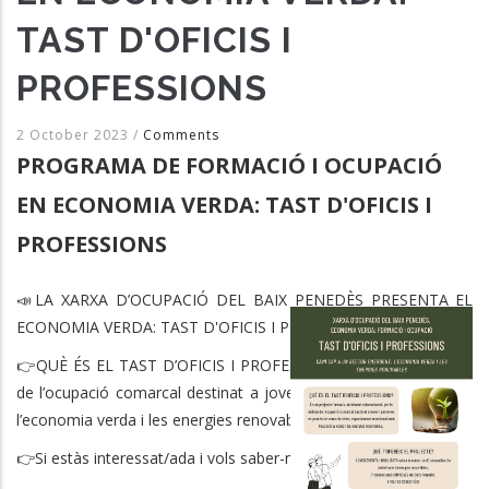
TAST D'OFICIS I
PROFESSIONS
2 October 2023
/
Comments
PROGRAMA DE FORMACIÓ I OCUPACIÓ
EN ECONOMIA VERDA: TAST D'OFICIS I
PROFESSIONS
📣LA XARXA D’OCUPACIÓ DEL BAIX PENEDÈS PRESENTA EL
ECONOMIA VERDA: TAST D'OFICIS I PROFESSIONS.♻
👉QUÈ ÉS EL TAST D’OFICIS I PROFESSIONS? És un projecte forma
de l’ocupació comarcal destinat a joves i persones en procés de
l’economia verda i les energies renovables.
👉Si estàs interessat/ada i vols saber-ne més, t’animem a participar