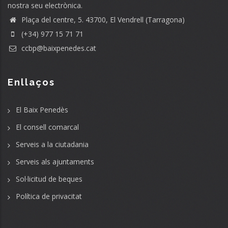
nostra seu electrònica.
Plaça del centre, 5. 43700, El Vendrell (Tarragona)
(+34) 977 15 71 71
ccbp@baixpenedes.cat
Enllaços
El Baix Penedès
El consell comarcal
Serveis a la ciutadania
Serveis als ajuntaments
Sol·licitud de beques
Política de privacitat