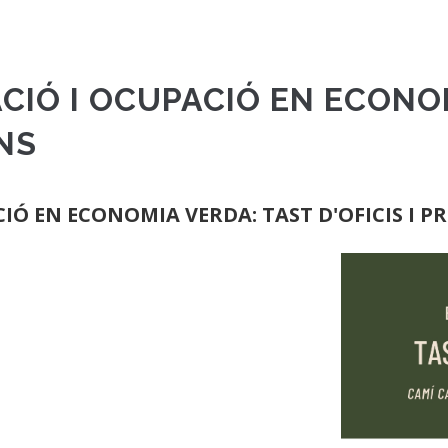
IÓ I OCUPACIÓ EN ECONOM
ONS
Ó EN ECONOMIA VERDA: TAST D'OFICIS I P