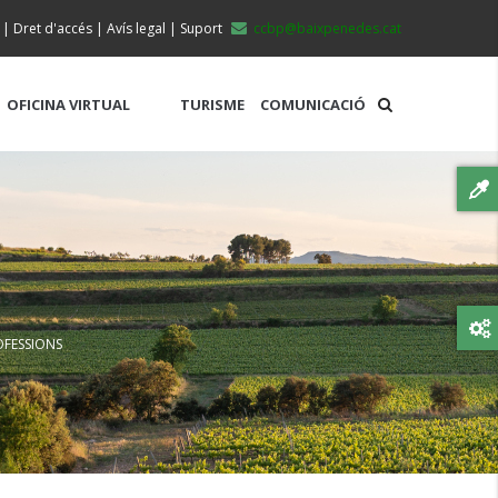
|
Dret d'accés
|
Avís legal
|
Suport
ccbp@baixpenedes.cat
OFICINA VIRTUAL
TURISME
COMUNICACIÓ
OFESSIONS