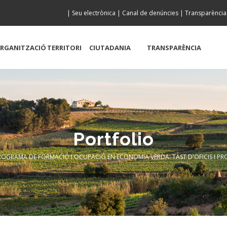
|
Seu electrònica
|
Canal de denúncies
|
Transparència
RGANITZACIÓ
TERRITORI
CIUTADANIA
TRANSPARÈNCIA
Portfolio
ROGRAMA DE FORMACIÓ I OCUPACIÓ EN ECONOMIA VERDA: TAST D'OFICIS I PR
adcrumb