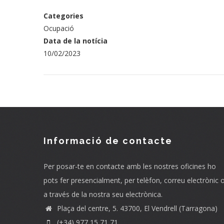
Categories
Ocupació
Data de la notícia
10/02/2023
Informació de contacte
Per posar-te en contacte amb les nostres oficines ho
pots fer presencialment, per telèfon, correu electrònic 
a través de la nostra seu electrònica.
Plaça del centre, 5. 43700, El Vendrell (Tarragona)
(+34) 977 15 71 71