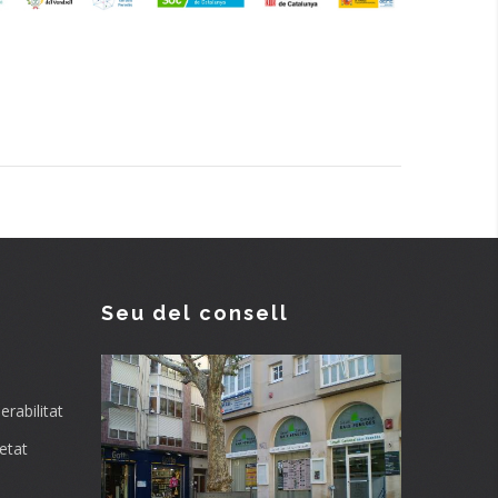
Seu del consell
rabilitat
etat