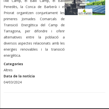
l’Alt Camp, el Baix Camp, el Baix
Penedès, la Conca de Barberà i el
Priorat organitzen conjuntament les
primeres Jornades Comarcals de
Transició Energètica del Camp de
Tarragona, per difondre i oferir
alternatives entre la població a
diversos aspectes relacionats amb les
energies renovables i la transició
energètica.
Categories
Altres
Data de la notícia
04/03/2024