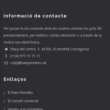
Informació de contacte
Per posar-te en contacte amb les nostres oficines ho pots fer
presencialment, per telèfon, correu electrònic o a través de la
nostra seu electrònica.
Plaça del centre, 5. 43700, El Vendrell (Tarragona)
(+34) 977 15 71 71
ccbp@baixpenedes.cat
Enllaços
El Baix Penedès
El consell comarcal
Serveis a la ciutadania