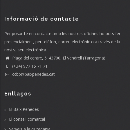
Informació de contacte
Per posar-te en contacte amb les nostres oficines ho pots fer
presencialment, per telèfon, correu electrònic o a través de la
nostra seu electrònica.
Plaça del centre, 5. 43700, El Vendrell (Tarragona)
(+34) 977 15 71 71
ccbp@baixpenedes.cat
Enllaços
El Baix Penedès
El consell comarcal
Serveis a la ciutadania