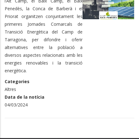
l’Alt Camp, el Baix Camp, el Baix
Penedès, la Conca de Barberà i el
Priorat organitzen conjuntament les
primeres Jornades Comarcals de
Transició Energètica del Camp de
Tarragona, per difondre i oferir
alternatives entre la població a
diversos aspectes relacionats amb les
energies renovables i la transició
energètica.
Categories
Altres
Data de la notícia
04/03/2024