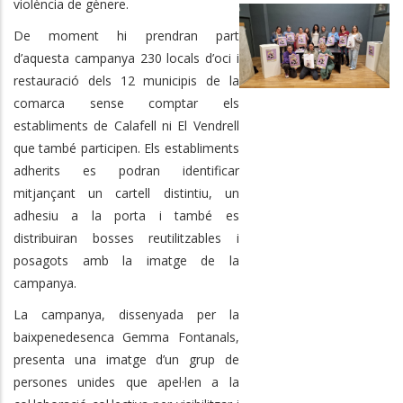
violència de gènere.
De moment hi prendran part
d’aquesta campanya 230 locals d’oci i
restauració dels 12 municipis de la
comarca sense comptar els
establiments de Calafell ni El Vendrell
que també participen. Els establiments
adherits es podran identificar
mitjançant un cartell distintiu, un
adhesiu a la porta i també es
distribuiran bosses reutilitzables i
posagots amb la imatge de la
campanya.
La campanya, dissenyada per la
baixpenedesenca Gemma Fontanals,
presenta una imatge d’un grup de
persones unides que apel·len a la