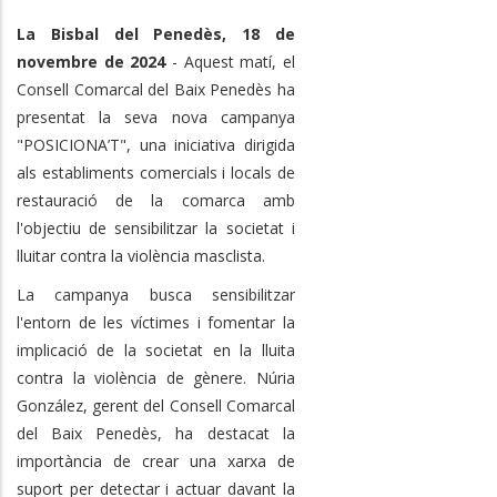
La Bisbal del Penedès, 18 de
novembre de 2024
- Aquest matí, el
Consell Comarcal del Baix Penedès ha
presentat la seva nova campanya
"POSICIONA’T", una iniciativa dirigida
als establiments comercials i locals de
restauració de la comarca amb
l'objectiu de sensibilitzar la societat i
lluitar contra la violència masclista.
La campanya busca sensibilitzar
l'entorn de les víctimes i fomentar la
implicació de la societat en la lluita
contra la violència de gènere. Núria
González, gerent del Consell Comarcal
del Baix Penedès, ha destacat la
importància de crear una xarxa de
suport per detectar i actuar davant la