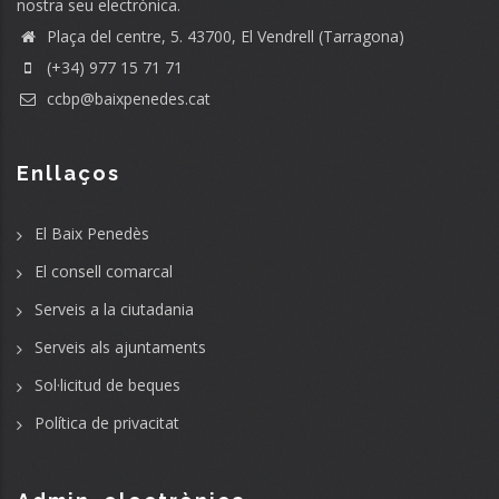
nostra seu electrònica.
Plaça del centre, 5. 43700, El Vendrell (Tarragona)
(+34) 977 15 71 71
ccbp@baixpenedes.cat
Enllaços
El Baix Penedès
El consell comarcal
Serveis a la ciutadania
Serveis als ajuntaments
Sol·licitud de beques
Política de privacitat