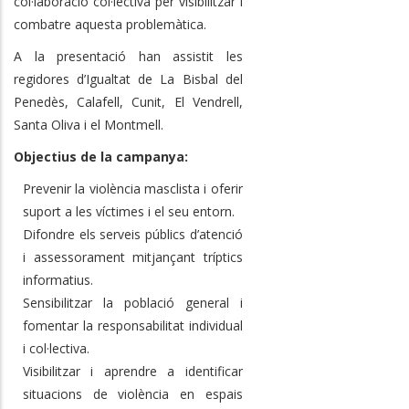
col·laboració col·lectiva per visibilitzar i
combatre aquesta problemàtica.
A la presentació han assistit les
regidores d’Igualtat de La Bisbal del
Penedès, Calafell, Cunit, El Vendrell,
Santa Oliva i el Montmell.
Objectius de la campanya:
Prevenir la violència masclista i oferir
suport a les víctimes i el seu entorn.
Difondre els serveis públics d’atenció
i assessorament mitjançant tríptics
informatius.
Sensibilitzar la població general i
fomentar la responsabilitat individual
i col·lectiva.
Visibilitzar i aprendre a identificar
situacions de violència en espais