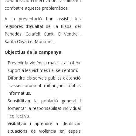
col·laboració col·lectiva per visibilitzar i
combatre aquesta problemàtica.
A la presentació han assistit les
regidores d’Igualtat de La Bisbal del
Penedès, Calafell, Cunit, El Vendrell,
Santa Oliva i el Montmell.
Objectius de la campanya:
Prevenir la violència masclista i oferir
suport a les víctimes i el seu entorn.
Difondre els serveis públics d’atenció
i assessorament mitjançant tríptics
informatius.
Sensibilitzar la població general i
fomentar la responsabilitat individual
i col·lectiva.
Visibilitzar i aprendre a identificar
situacions de violència en espais