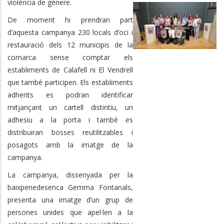
violència de gènere.
De moment hi prendran part
d’aquesta campanya 230 locals d’oci i
restauració dels 12 municipis de la
comarca sense comptar els
establiments de Calafell ni El Vendrell
que també participen. Els establiments
adherits es podran identificar
mitjançant un cartell distintiu, un
adhesiu a la porta i també es
distribuiran bosses reutilitzables i
posagots amb la imatge de la
campanya.
La campanya, dissenyada per la
baixpenedesenca Gemma Fontanals,
presenta una imatge d’un grup de
persones unides que apel·len a la