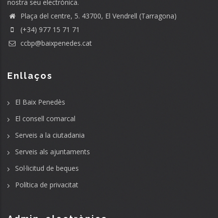
nostra seu electrònica.
Plaça del centre, 5. 43700, El Vendrell (Tarragona)
(+34) 977 15 71 71
ccbp@baixpenedes.cat
Enllaços
El Baix Penedès
El consell comarcal
Serveis a la ciutadania
Serveis als ajuntaments
Sol·licitud de beques
Política de privacitat