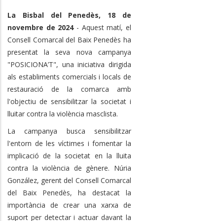
La Bisbal del Penedès, 18 de
novembre de 2024
- Aquest matí, el
Consell Comarcal del Baix Penedès ha
presentat la seva nova campanya
"POSICIONA’T", una iniciativa dirigida
als establiments comercials i locals de
restauració de la comarca amb
l'objectiu de sensibilitzar la societat i
lluitar contra la violència masclista.
La campanya busca sensibilitzar
l'entorn de les víctimes i fomentar la
implicació de la societat en la lluita
contra la violència de gènere. Núria
González, gerent del Consell Comarcal
del Baix Penedès, ha destacat la
importància de crear una xarxa de
suport per detectar i actuar davant la