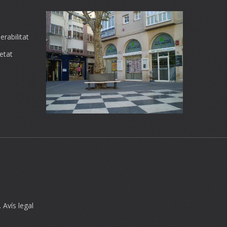
rabilitat
etat
.
Avís legal