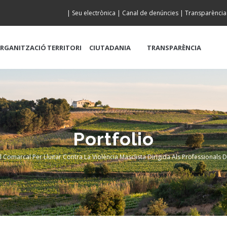
|
Seu electrònica
|
Canal de denúncies
|
Transparència
RGANITZACIÓ
TERRITORI
CIUTADANIA
TRANSPARÈNCIA
Portfolio
Comarcal Per Lluitar Contra La Violència Masclista Dirigida Als Professionals D