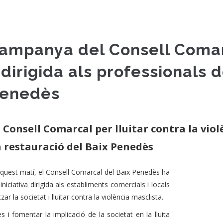
 campanya del Consell Comar
dirigida als professionals de
Penedès
Consell Comarcal per lluitar contra la viol
la restauració del Baix Penedès
quest matí, el Consell Comarcal del Baix Penedès ha
iativa dirigida als establiments comercials i locals
r la societat i lluitar contra la violència masclista.
 i fomentar la implicació de la societat en la lluita