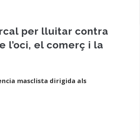
cal per lluitar contra
 l’oci, el comerç i la
ència masclista dirigida als