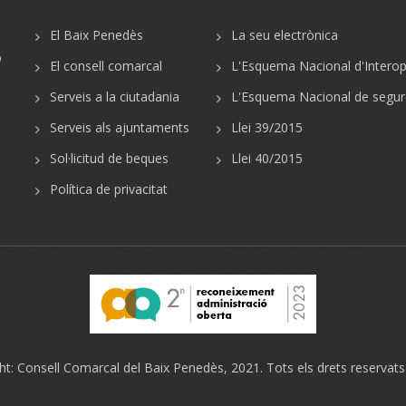
El Baix Penedès
La seu electrònica
o
El consell comarcal
L'Esquema Nacional d'Interope
Serveis a la ciutadania
L'Esquema Nacional de segur
Serveis als ajuntaments
Llei 39/2015
Sol·licitud de beques
Llei 40/2015
Política de privacitat
ht:
Consell Comarcal del Baix Penedès
, 2021. Tots els drets reservats