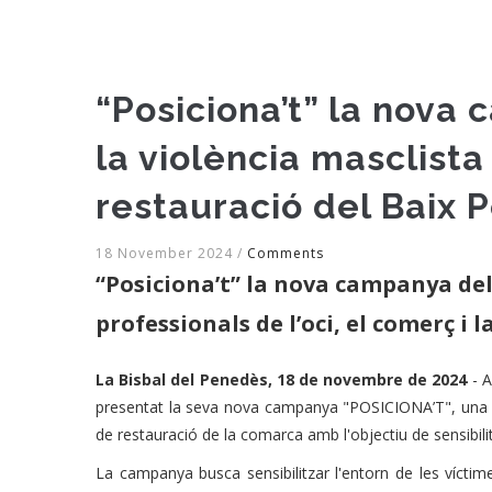
“Posiciona’t” la nova
la violència masclista 
restauració del Baix 
18 November 2024
/
Comments
“Posiciona’t” la nova campanya del 
professionals de l’oci, el comerç i 
La Bisbal del Penedès, 18 de novembre de 2024
- A
presentat la seva nova campanya "POSICIONA’T", una inic
de restauració de la comarca amb l'objectiu de sensibilitza
La campanya busca sensibilitzar l'entorn de les víctimes