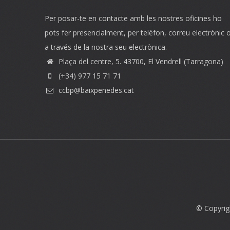
Per posar-te en contacte amb les nostres oficines ho
pots fer presencialment, per telèfon, correu electrònic 
a través de la nostra seu electrònica.
Plaça del centre, 5. 43700, El Vendrell (Tarragona)
(+34) 977 15 71 71
ccbp@baixpenedes.cat
© Copyrig