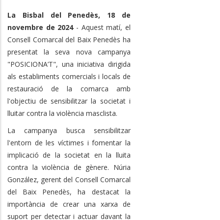
La Bisbal del Penedès, 18 de
novembre de 2024
- Aquest matí, el
Consell Comarcal del Baix Penedès ha
presentat la seva nova campanya
"POSICIONA’T", una iniciativa dirigida
als establiments comercials i locals de
restauració de la comarca amb
l'objectiu de sensibilitzar la societat i
lluitar contra la violència masclista.
La campanya busca sensibilitzar
l'entorn de les víctimes i fomentar la
implicació de la societat en la lluita
contra la violència de gènere. Núria
González, gerent del Consell Comarcal
del Baix Penedès, ha destacat la
importància de crear una xarxa de
suport per detectar i actuar davant la