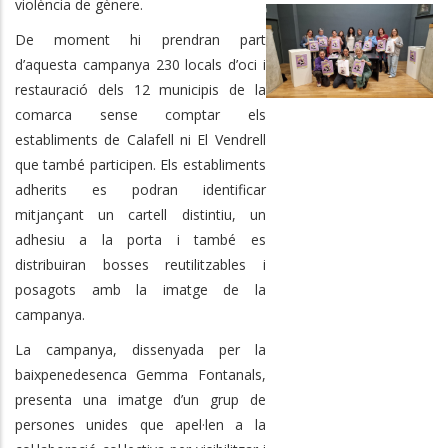
violència de gènere.
De moment hi prendran part
d’aquesta campanya 230 locals d’oci i
restauració dels 12 municipis de la
comarca sense comptar els
establiments de Calafell ni El Vendrell
que també participen. Els establiments
adherits es podran identificar
mitjançant un cartell distintiu, un
adhesiu a la porta i també es
distribuiran bosses reutilitzables i
posagots amb la imatge de la
campanya.
La campanya, dissenyada per la
baixpenedesenca Gemma Fontanals,
presenta una imatge d’un grup de
persones unides que apel·len a la