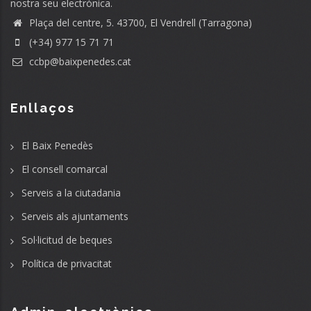
nostra seu electrònica.
Plaça del centre, 5. 43700, El Vendrell (Tarragona)
(+34) 977 15 71 71
ccbp@baixpenedes.cat
Enllaços
El Baix Penedès
El consell comarcal
Serveis a la ciutadania
Serveis als ajuntaments
Sol·licitud de beques
Política de privacitat