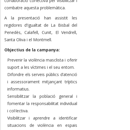
col·laboració col·lectiva per visibilitzar i
combatre aquesta problemàtica.
A la presentació han assistit les
regidores d’Igualtat de La Bisbal del
Penedès, Calafell, Cunit, El Vendrell,
Santa Oliva i el Montmell.
Objectius de la campanya:
Prevenir la violència masclista i oferir
suport a les víctimes i el seu entorn.
Difondre els serveis públics d’atenció
i assessorament mitjançant tríptics
informatius.
Sensibilitzar la població general i
fomentar la responsabilitat individual
i col·lectiva.
Visibilitzar i aprendre a identificar
situacions de violència en espais