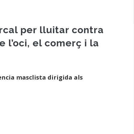
cal per lluitar contra
 l’oci, el comerç i la
ència masclista dirigida als