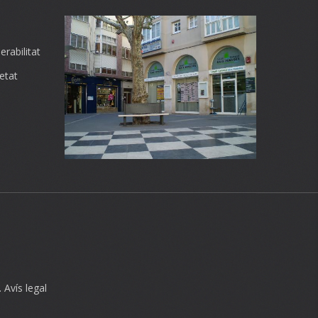
rabilitat
etat
.
Avís legal