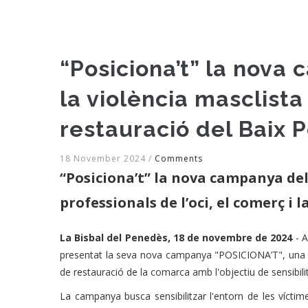
“Posiciona’t” la nova
la violència masclista 
restauració del Baix 
18 November 2024
/
Comments
“Posiciona’t” la nova campanya del 
professionals de l’oci, el comerç i 
La Bisbal del Penedès, 18 de novembre de 2024
- A
presentat la seva nova campanya "POSICIONA’T", una inic
de restauració de la comarca amb l'objectiu de sensibilitza
La campanya busca sensibilitzar l'entorn de les víctimes