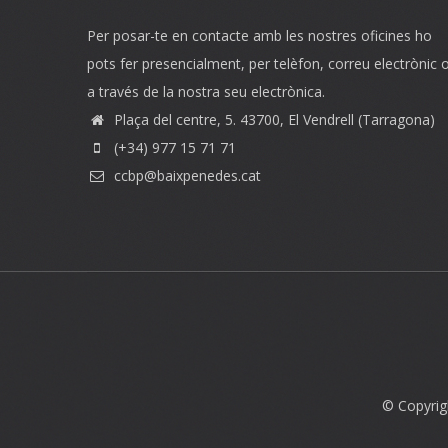
Per posar-te en contacte amb les nostres oficines ho
pots fer presencialment, per telèfon, correu electrònic 
a través de la nostra seu electrònica.
Plaça del centre, 5. 43700, El Vendrell (Tarragona)
(+34) 977 15 71 71
ccbp@baixpenedes.cat
© Copyrig