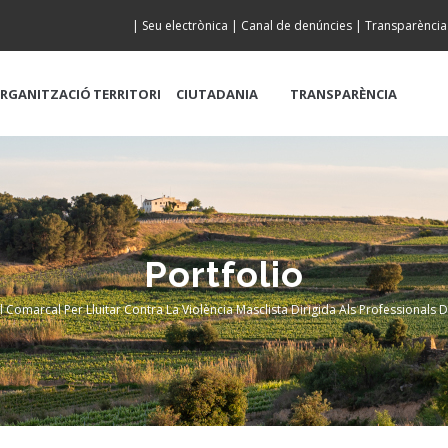
|
Seu electrònica
|
Canal de denúncies
|
Transparència
RGANITZACIÓ
TERRITORI
CIUTADANIA
TRANSPARÈNCIA
Portfolio
Comarcal Per Lluitar Contra La Violència Masclista Dirigida Als Professionals D