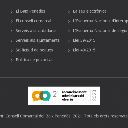
El Baix Penedès
La seu electrònica
o
El consell comarcal
L'Esquema Nacional d'Interope
Serveis a la ciutadania
L'Esquema Nacional de segur
Serveis als ajuntaments
Llei 39/2015
Sol·licitud de beques
Llei 40/2015
Política de privacitat
ht:
Consell Comarcal del Baix Penedès
, 2021. Tots els drets reservats