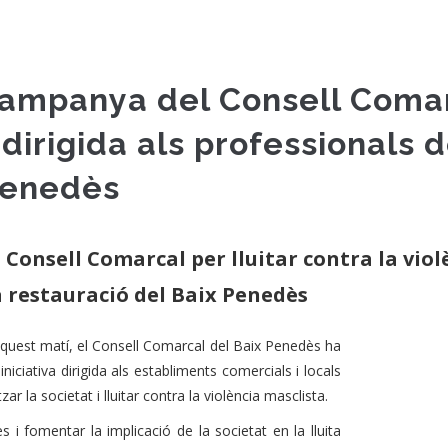
 campanya del Consell Comar
dirigida als professionals de
Penedès
Consell Comarcal per lluitar contra la viol
la restauració del Baix Penedès
quest matí, el Consell Comarcal del Baix Penedès ha
iativa dirigida als establiments comercials i locals
r la societat i lluitar contra la violència masclista.
 i fomentar la implicació de la societat en la lluita