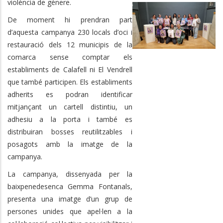
violència de gènere.
De moment hi prendran part
d’aquesta campanya 230 locals d’oci i
restauració dels 12 municipis de la
comarca sense comptar els
establiments de Calafell ni El Vendrell
que també participen. Els establiments
adherits es podran identificar
mitjançant un cartell distintiu, un
adhesiu a la porta i també es
distribuiran bosses reutilitzables i
posagots amb la imatge de la
campanya.
La campanya, dissenyada per la
baixpenedesenca Gemma Fontanals,
presenta una imatge d’un grup de
persones unides que apel·len a la