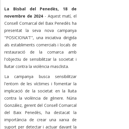
La Bisbal del Penedès, 18 de
novembre de 2024
- Aquest matí, el
Consell Comarcal del Baix Penedès ha
presentat la seva nova campanya
"POSICIONA’T", una iniciativa dirigida
als establiments comercials i locals de
restauració de la comarca amb
l'objectiu de sensibilitzar la societat i
lluitar contra la violència masclista.
La campanya busca sensibilitzar
l'entorn de les víctimes i fomentar la
implicació de la societat en la lluita
contra la violència de gènere. Núria
González, gerent del Consell Comarcal
del Baix Penedès, ha destacat la
importància de crear una xarxa de
suport per detectar i actuar davant la