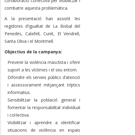
col·laboració col·lectiva per visibilitzar i
combatre aquesta problemàtica.
A la presentació han assistit les
regidores d’Igualtat de La Bisbal del
Penedès, Calafell, Cunit, El Vendrell,
Santa Oliva i el Montmell.
Objectius de la campanya:
Prevenir la violència masclista i oferir
suport a les víctimes i el seu entorn.
Difondre els serveis públics d’atenció
i assessorament mitjançant tríptics
informatius.
Sensibilitzar la població general i
fomentar la responsabilitat individual
i col·lectiva.
Visibilitzar i aprendre a identificar
situacions de violència en espais