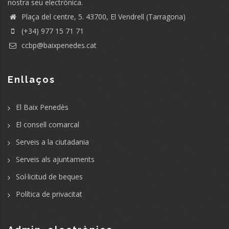
nostra seu electrònica.
Plaça del centre, 5. 43700, El Vendrell (Tarragona)
(+34) 977 15 71 71
ccbp@baixpenedes.cat
Enllaços
El Baix Penedès
El consell comarcal
Serveis a la ciutadania
Serveis als ajuntaments
Sol·licitud de beques
Política de privacitat