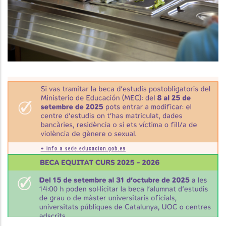
Educació
INformació Important: Beques
D’estudis Postobligatoris Curs
2025-2026
Educació
Joventut