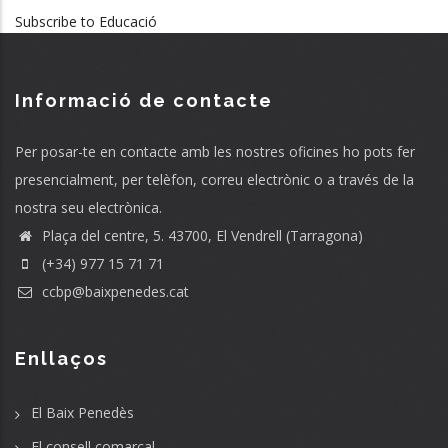
Subscribe to Educació
Informació de contacte
Per posar-te en contacte amb les nostres oficines ho pots fer
presencialment, per telèfon, correu electrònic o a través de la
nostra seu electrònica.
Plaça del centre, 5. 43700, El Vendrell (Tarragona)
(+34) 977 15 71 71
ccbp@baixpenedes.cat
Enllaços
El Baix Penedès
El consell comarcal