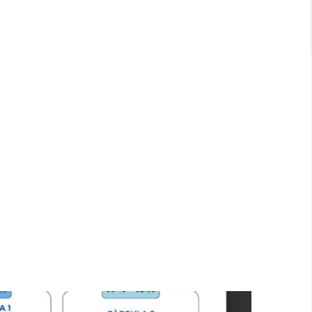
dors Escolars El Curs 2025-2026
Educació