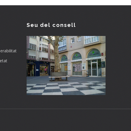
Seu del consell
rabilitat
etat