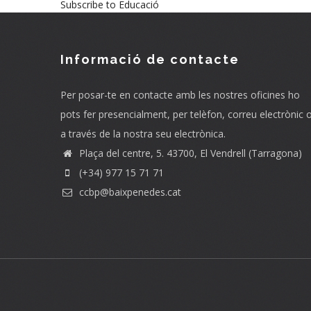
Subscribe to Educació
Informació de contacte
Per posar-te en contacte amb les nostres oficines ho
pots fer presencialment, per telèfon, correu electrònic 
a través de la nostra seu electrònica.
Plaça del centre, 5. 43700, El Vendrell (Tarragona)
(+34) 977 15 71 71
ccbp@baixpenedes.cat