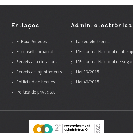
Enllaços
Admin. electrònica
El Baix Penedès
La seu electrònica
o
El consell comarcal
L'Esquema Nacional d'Interope
Serveis a la ciutadania
L'Esquema Nacional de segur
Serveis als ajuntaments
Llei 39/2015
Sol·licitud de beques
Llei 40/2015
Política de privacitat