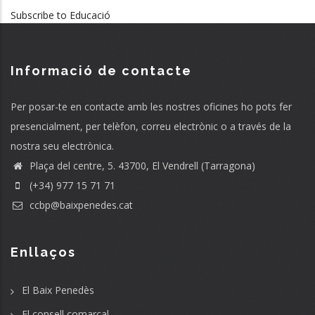
Subscribe to Educació
Informació de contacte
Per posar-te en contacte amb les nostres oficines ho pots fer
presencialment, per telèfon, correu electrònic o a través de la
nostra seu electrònica.
Plaça del centre, 5. 43700, El Vendrell (Tarragona)
(+34) 977 15 71 71
ccbp@baixpenedes.cat
Enllaços
El Baix Penedès
El consell comarcal