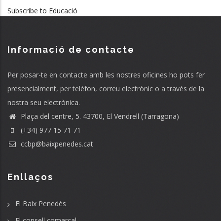
Subscribe to Educació
Informació de contacte
Per posar-te en contacte amb les nostres oficines ho pots fer
presencialment, per telèfon, correu electrònic o a través de la
nostra seu electrònica.
Plaça del centre, 5. 43700, El Vendrell (Tarragona)
(+34) 977 15 71 71
ccbp@baixpenedes.cat
Enllaços
El Baix Penedès
El consell comarcal