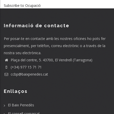
Subscribe to Ocupació
Informació de contacte
Per posar-te en contacte amb les nostres oficines ho pots fer
presencialment, per telèfon, correu electrònic o a través de la
nostra seu electrònica.
Plaça del centre, 5. 43700, El Vendrell (Tarragona)
(+34) 977 15 71 71
ccbp@baixpenedes.cat
Enllaços
El Baix Penedès
El consell comarcal