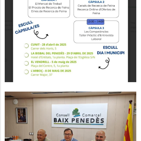
Formacions Del Programa Orienta
Educació
Ocupació
El CCBP Impulsa El Programa
Consolida’t Amb La Col·laboració
Dels Gremis De La Comarca