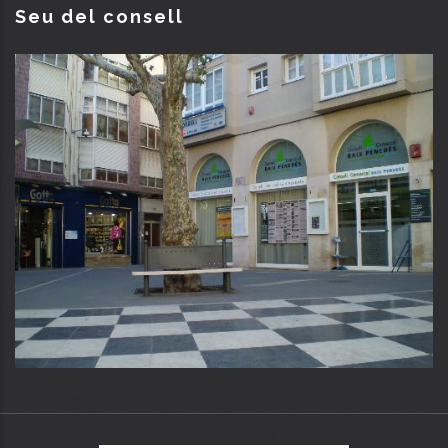
Seu del consell