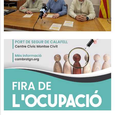
Ocupació
P. econòmica
Fira De L'Ocupació De Calafell
Ocupació