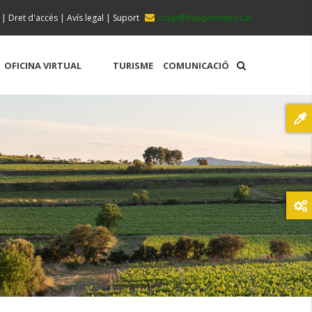
|
Dret d'accés
|
Avís legal
|
Suport
ccbp@baixpenedes.cat
OFICINA VIRTUAL
TURISME
COMUNICACIÓ