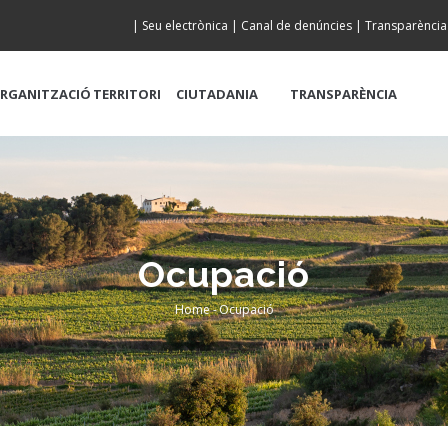
|
Seu electrònica
|
Canal de denúncies
|
Transparència
RGANITZACIÓ
TERRITORI
CIUTADANIA
TRANSPARÈNCIA
Ocupació
Home
-
Ocupació
Breadcrumb