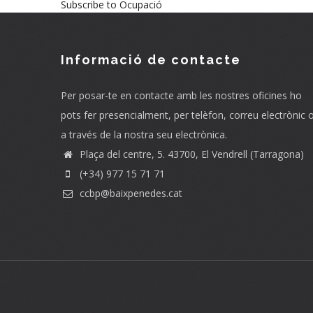
Subscribe to Ocupació
Informació de contacte
Per posar-te en contacte amb les nostres oficines ho
pots fer presencialment, per telèfon, correu electrònic 
a través de la nostra seu electrònica.
Plaça del centre, 5. 43700, El Vendrell (Tarragona)
(+34) 977 15 71 71
ccbp@baixpenedes.cat