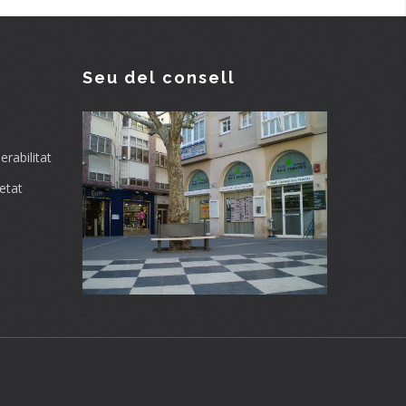
Seu del consell
rabilitat
etat