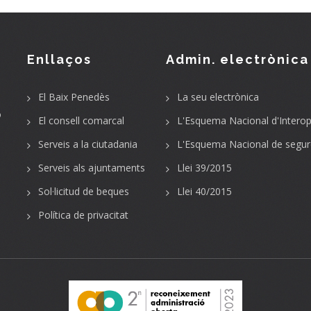
Enllaços
Admin. electrònica
El Baix Penedès
La seu electrònica
o
El consell comarcal
L'Esquema Nacional d'Interope
Serveis a la ciutadania
L'Esquema Nacional de segur
Serveis als ajuntaments
Llei 39/2015
Sol·licitud de beques
Llei 40/2015
Política de privacitat