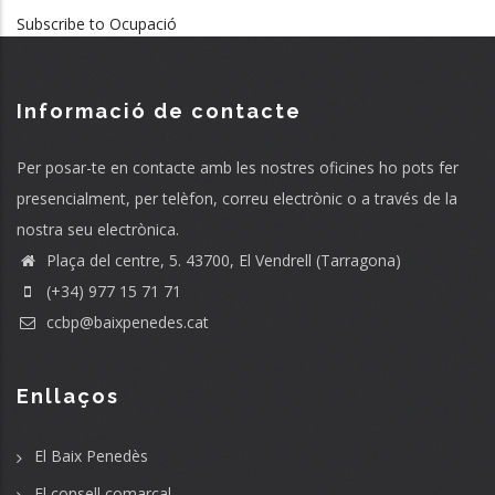
Subscribe to Ocupació
Informació de contacte
Per posar-te en contacte amb les nostres oficines ho pots fer
presencialment, per telèfon, correu electrònic o a través de la
nostra seu electrònica.
Plaça del centre, 5. 43700, El Vendrell (Tarragona)
(+34) 977 15 71 71
ccbp@baixpenedes.cat
Enllaços
El Baix Penedès
El consell comarcal